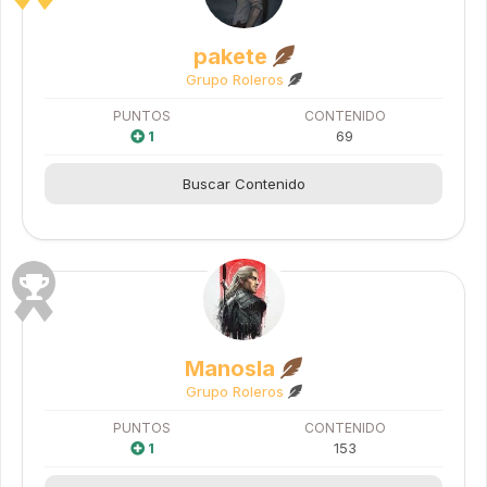
pakete
Grupo Roleros
PUNTOS
CONTENIDO
1
69
Buscar Contenido
Manosla
Grupo Roleros
PUNTOS
CONTENIDO
1
153