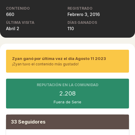
CONTENIDO
REGISTRADO
660
Febrero 3, 2016
ÚLTIMA VISITA
DÍAS GANADOS
Abril 2
110
Zyan ganó por última vez el día Agosto 11 2023
¡Zyan tuvo el contenido más gustado!
REPUTACIÓN EN LA COMUNIDAD
2.208
Fuera de Serie
33 Seguidores