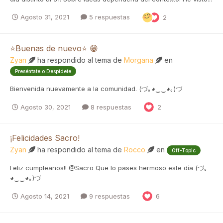
Agosto 31, 2021
5 respuestas
2
⭐Buenas de nuevo⭐ 😁
Zyan
ha respondido al tema de
Morgana
en
Preséntate o Despídete
Bienvenida nuevamente a la comunidad. (づ｡◕‿‿◕｡)づ
Agosto 30, 2021
8 respuestas
2
¡Felicidades Sacro!
Zyan
ha respondido al tema de
Rocco
en
Off-Topic
Feliz cumpleaños!! @Sacro Que lo pases hermoso este día (づ｡
◕‿‿◕｡)づ
Agosto 14, 2021
9 respuestas
6