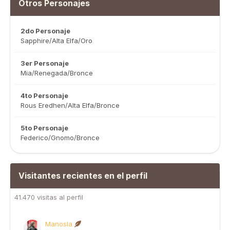
Otros Personajes
2do Personaje
Sapphire/Alta Elfa/Oro
3er Personaje
Mia/Renegada/Bronce
4to Personaje
Rous Eredhen/Alta Elfa/Bronce
5to Personaje
Federico/Gnomo/Bronce
Visitantes recientes en el perfil
41.470 visitas al perfil
Manosla