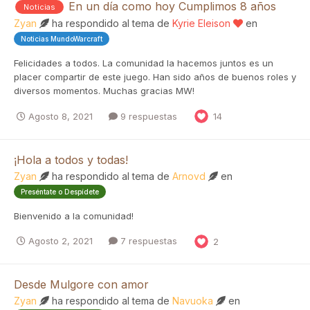
En un día como hoy Cumplimos 8 años
Noticias
Zyan
ha respondido al tema de
Kyrie Eleison
en
Noticias MundoWarcraft
Felicidades a todos. La comunidad la hacemos juntos es un
placer compartir de este juego. Han sido años de buenos roles y
diversos momentos. Muchas gracias MW!
Agosto 8, 2021
9 respuestas
14
¡Hola a todos y todas!
Zyan
ha respondido al tema de
Arnovd
en
Preséntate o Despídete
Bienvenido a la comunidad!
Agosto 2, 2021
7 respuestas
2
Desde Mulgore con amor
Zyan
ha respondido al tema de
Navuoka
en