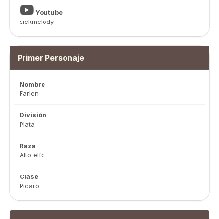
Youtube
sickmelody
Primer Personaje
Nombre
Farlen
División
Plata
Raza
Alto elfo
Clase
Picaro