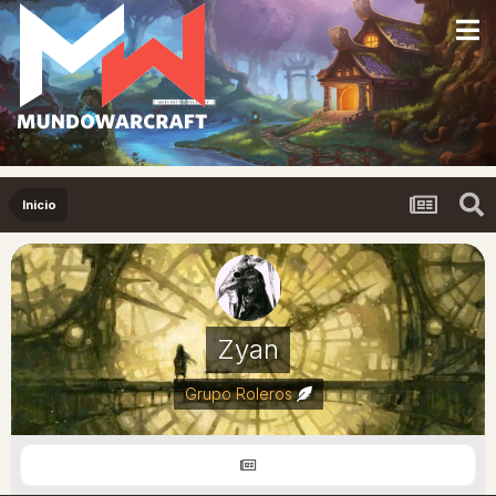
Inicio
Zyan
Grupo Roleros