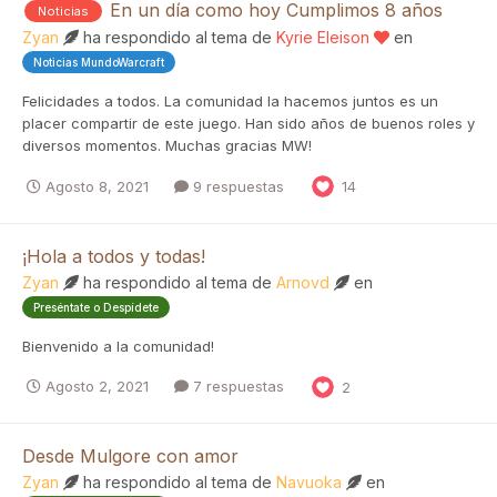
En un día como hoy Cumplimos 8 años
Noticias
Zyan
ha respondido al tema de
Kyrie Eleison
en
Noticias MundoWarcraft
Felicidades a todos. La comunidad la hacemos juntos es un
placer compartir de este juego. Han sido años de buenos roles y
diversos momentos. Muchas gracias MW!
Agosto 8, 2021
9 respuestas
14
¡Hola a todos y todas!
Zyan
ha respondido al tema de
Arnovd
en
Preséntate o Despídete
Bienvenido a la comunidad!
Agosto 2, 2021
7 respuestas
2
Desde Mulgore con amor
Zyan
ha respondido al tema de
Navuoka
en