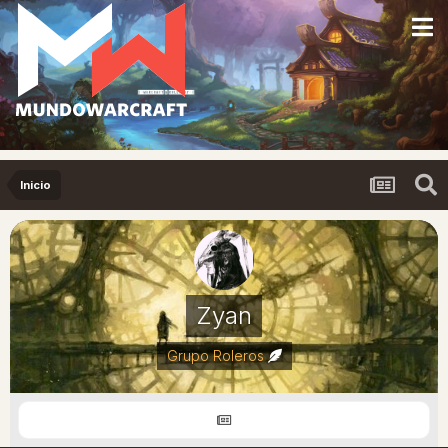
Inicio
Zyan
Grupo Roleros