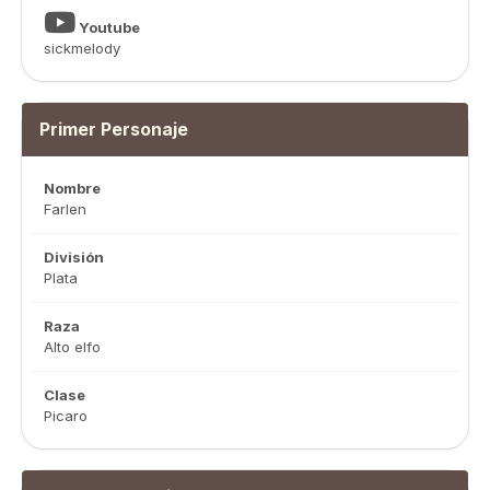
Youtube
sickmelody
Primer Personaje
Nombre
Farlen
División
Plata
Raza
Alto elfo
Clase
Picaro