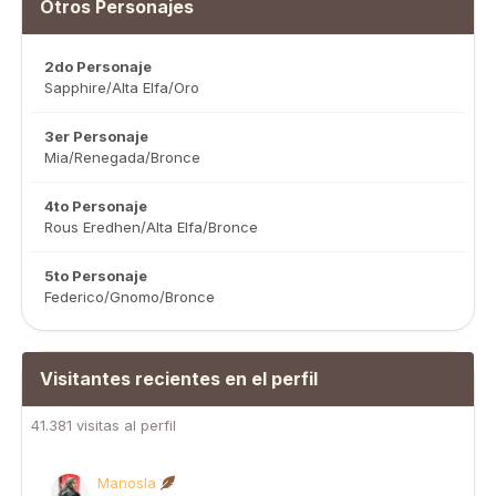
Otros Personajes
2do Personaje
Sapphire/Alta Elfa/Oro
3er Personaje
Mia/Renegada/Bronce
4to Personaje
Rous Eredhen/Alta Elfa/Bronce
5to Personaje
Federico/Gnomo/Bronce
Visitantes recientes en el perfil
41.381 visitas al perfil
Manosla