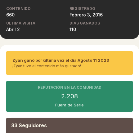
CONTENIDO
REGISTRADO
660
Febrero 3, 2016
ÚLTIMA VISITA
DÍAS GANADOS
Abril 2
110
Zyan ganó por última vez el día Agosto 11 2023
¡Zyan tuvo el contenido más gustado!
REPUTACIÓN EN LA COMUNIDAD
2.208
Fuera de Serie
33 Seguidores