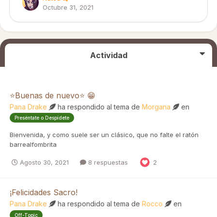
Octubre 31, 2021
Actividad
⭐Buenas de nuevo⭐ 😁
Pana Drake
ha respondido al tema de
Morgana
en
Preséntate o Despídete
Bienvenida, y como suele ser un clásico, que no falte el ratón
barrealfombrita
Agosto 30, 2021
8 respuestas
2
¡Felicidades Sacro!
Pana Drake
ha respondido al tema de
Rocco
en
Off-Topic