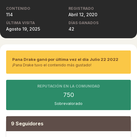
CONTENIDO
REGISTRADO
114
Abril 12, 2020
ÚLTIMA VISITA
DÍAS GANADOS
Agosto 19, 2025
42
Pana Drake ganó por última vez el día Julio 22 2022
¡Pana Drake tuvo el contenido más gustado!
REPUTACIÓN EN LA COMUNIDAD
750
Sobrevalorado
9 Seguidores