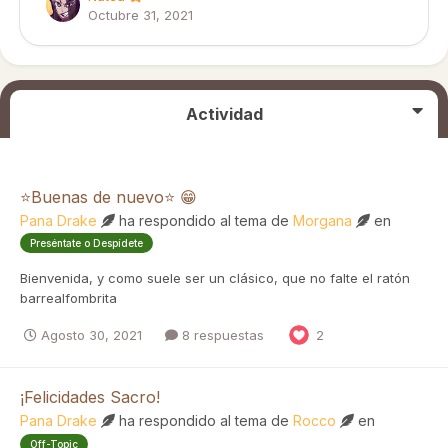
Octubre 31, 2021
Actividad
⭐Buenas de nuevo⭐ 😁
Pana Drake
ha respondido al tema de
Morgana
en
Preséntate o Despídete
Bienvenida, y como suele ser un clásico, que no falte el ratón
barrealfombrita
Agosto 30, 2021
8 respuestas
2
¡Felicidades Sacro!
Pana Drake
ha respondido al tema de
Rocco
en
Off-Topic