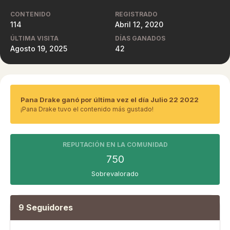
CONTENIDO
REGISTRADO
114
Abril 12, 2020
ÚLTIMA VISITA
DÍAS GANADOS
Agosto 19, 2025
42
Pana Drake ganó por última vez el día Julio 22 2022
¡Pana Drake tuvo el contenido más gustado!
REPUTACIÓN EN LA COMUNIDAD
750
Sobrevalorado
9 Seguidores