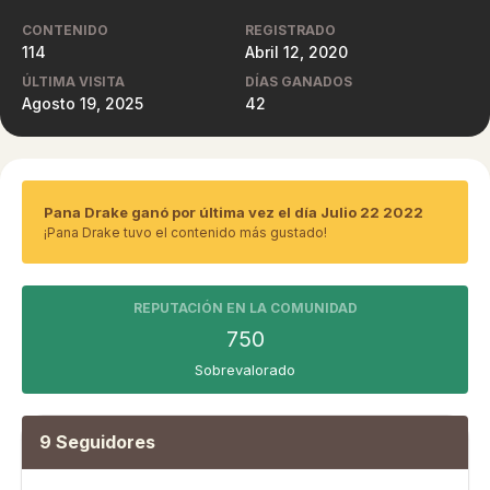
CONTENIDO
REGISTRADO
114
Abril 12, 2020
ÚLTIMA VISITA
DÍAS GANADOS
Agosto 19, 2025
42
Pana Drake ganó por última vez el día Julio 22 2022
¡Pana Drake tuvo el contenido más gustado!
REPUTACIÓN EN LA COMUNIDAD
750
Sobrevalorado
9 Seguidores