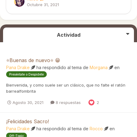
Octubre 31, 2021
Actividad
⭐Buenas de nuevo⭐ 😁
Pana Drake
ha respondido al tema de
Morgana
en
Preséntate o Despídete
Bienvenida, y como suele ser un clásico, que no falte el ratón
barrealfombrita
Agosto 30, 2021
8 respuestas
2
¡Felicidades Sacro!
Pana Drake
ha respondido al tema de
Rocco
en
Off-Topic