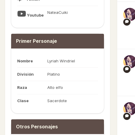
NateaCuiki
Youtube
Primer Personaje
Nombre
Lyriah Windriel
División
Platino
Raza
Alto elfo
Clase
Sacerdote
Otros Personajes