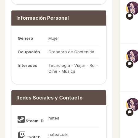
Información Personal
Género
Mujer
Ocupación
Creadora de Contenido
Intereses
Tecnología - Viajar - Rol -
Cine - Música
Redes Sociales y Contacto
natea
Steam ID
nateacuiki
Twitch