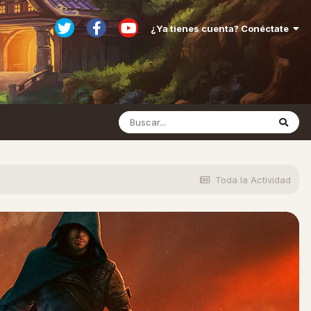
¿Ya tienes cuenta? Conéctate
Toda la Actividad