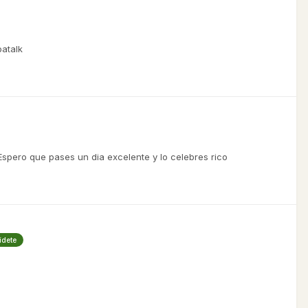
patalk
Espero que pases un dia excelente y lo celebres rico
ídete