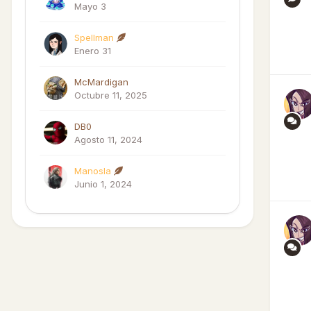
Mayo 3
Spellman
Enero 31
McMardigan
Octubre 11, 2025
DB0
Agosto 11, 2024
Manosla
Junio 1, 2024