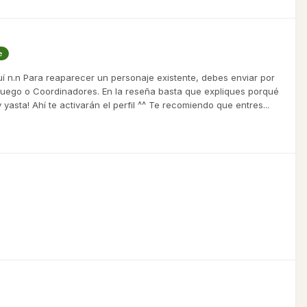
e
uí n.n Para reaparecer un personaje existente, debes enviar por
Juego o Coordinadores. En la reseña basta que expliques porqué
yasta! Ahí te activarán el perfil ^^ Te recomiendo que entres...