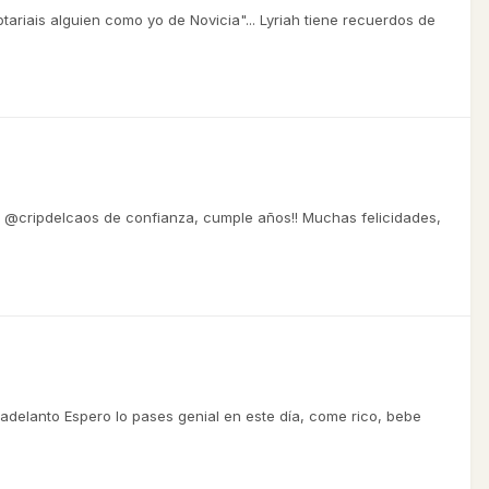
riais alguien como yo de Novicia"... Lyriah tiene recuerdos de
o @cripdelcaos de confianza, cumple años!! Muchas felicidades,
delanto Espero lo pases genial en este día, come rico, bebe