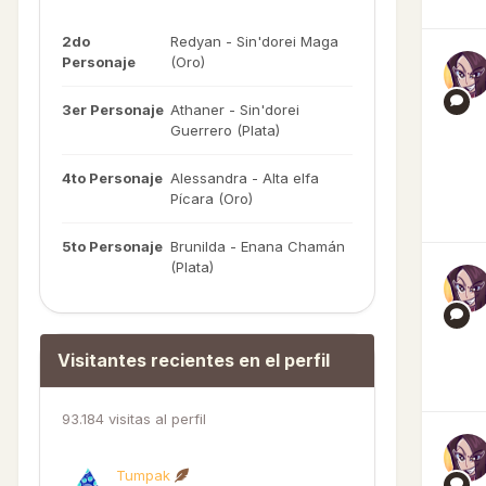
2do
Redyan - Sin'dorei Maga
Personaje
(Oro)
3er Personaje
Athaner - Sin'dorei
Guerrero (Plata)
4to Personaje
Alessandra - Alta elfa
Pícara (Oro)
5to Personaje
Brunilda - Enana Chamán
(Plata)
Visitantes recientes en el perfil
93.184 visitas al perfil
Tumpak