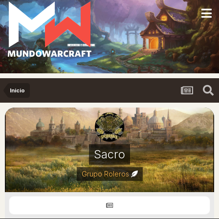
Inicio
Sacro
Grupo Roleros