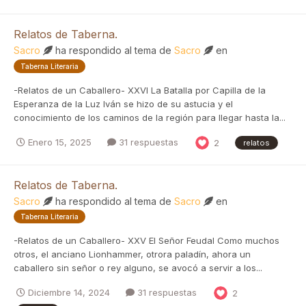
Relatos de Taberna.
Sacro
ha respondido al tema de
Sacro
en
Taberna Literaria
-Relatos de un Caballero- XXVI La Batalla por Capilla de la
Esperanza de la Luz Iván se hizo de su astucia y el
conocimiento de los caminos de la región para llegar hasta la...
Enero 15, 2025
31 respuestas
2
relatos
Relatos de Taberna.
Sacro
ha respondido al tema de
Sacro
en
Taberna Literaria
-Relatos de un Caballero- XXV El Señor Feudal Como muchos
otros, el anciano Lionhammer, otrora paladín, ahora un
caballero sin señor o rey alguno, se avocó a servir a los...
Diciembre 14, 2024
31 respuestas
2