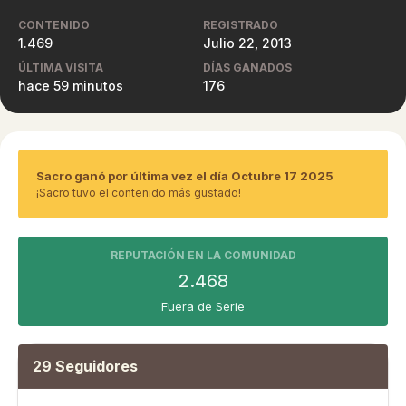
CONTENIDO
REGISTRADO
1.469
Julio 22, 2013
ÚLTIMA VISITA
DÍAS GANADOS
hace 59 minutos
176
Sacro ganó por última vez el día Octubre 17 2025
¡Sacro tuvo el contenido más gustado!
REPUTACIÓN EN LA COMUNIDAD
2.468
Fuera de Serie
29 Seguidores