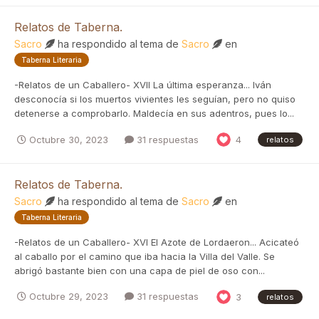
Relatos de Taberna.
Sacro
ha respondido al tema de
Sacro
en
Taberna Literaria
-Relatos de un Caballero- XVII La última esperanza... Iván
desconocía si los muertos vivientes les seguían, pero no quiso
detenerse a comprobarlo. Maldecía en sus adentros, pues lo...
Octubre 30, 2023
31 respuestas
4
relatos
Relatos de Taberna.
Sacro
ha respondido al tema de
Sacro
en
Taberna Literaria
-Relatos de un Caballero- XVI El Azote de Lordaeron... Acicateó
al caballo por el camino que iba hacia la Villa del Valle. Se
abrigó bastante bien con una capa de piel de oso con...
Octubre 29, 2023
31 respuestas
3
relatos