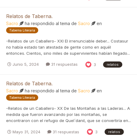
Relatos de Taberna.
Sacro
ha respondido al tema de
Sacro
en
Taberna Literaria
-Relatos de un Caballero- XXI El irrenunciable deber... Costasur
no había estado tan atestada de gente como en aquél
entonces. Cientos, sino miles de supervivientes habían llegado...
Junio 5, 2024
31 respuestas
3
relatos
Relatos de Taberna.
Sacro
ha respondido al tema de
Sacro
en
Taberna Literaria
-Relatos de un Caballero- XX De las Montañas a las Laderas... A
medida que fueron avanzando por las montañas, se
encontraron con el refugio de Quel´danil, que se convertiría en...
Mayo 31, 2024
31 respuestas
3
relatos