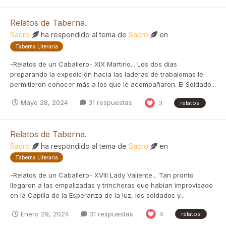
Relatos de Taberna.
Sacro
ha respondido al tema de
Sacro
en
Taberna Literaria
-Relatos de un Caballero- XIX Martirio... Los dos días
preparando la expedición hacia las laderas de trabalomas le
permitieron conocer más a los que le acompañaron. El Soldado...
Mayo 28, 2024
31 respuestas
3
relatos
Relatos de Taberna.
Sacro
ha respondido al tema de
Sacro
en
Taberna Literaria
-Relatos de un Caballero- XVIII Lady Valiente... Tan pronto
llegaron a las empalizadas y trincheras que habían improvisado
en la Capilla de la Esperanza de la luz, los soldados y...
Enero 29, 2024
31 respuestas
4
relatos