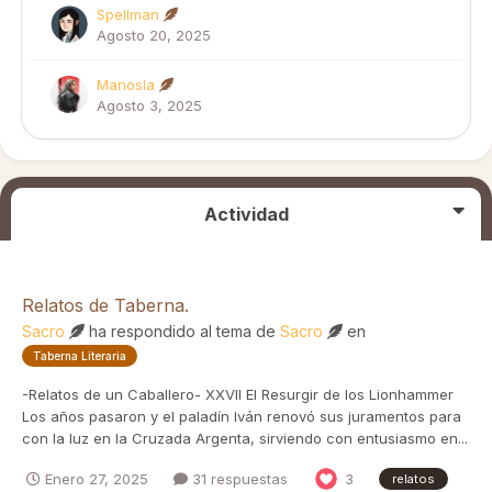
Spellman
Agosto 20, 2025
Manosla
Agosto 3, 2025
Actividad
Relatos de Taberna.
Sacro
ha respondido al tema de
Sacro
en
Taberna Literaria
-Relatos de un Caballero- XXVII El Resurgir de los Lionhammer
Los años pasaron y el paladín Iván renovó sus juramentos para
con la luz en la Cruzada Argenta, sirviendo con entusiasmo en...
Enero 27, 2025
31 respuestas
3
relatos