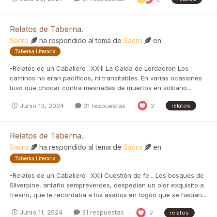
Relatos de Taberna.
Sacro
ha respondido al tema de
Sacro
en
Taberna Literaria
-Relatos de un Caballero- XXIII La Caída de Lordaeron Los
caminos no eran pacíficos, ni transitables. En varias ocasiones
tuvo que chocar contra mesnadas de muertos en solitario...
Junio 13, 2024
31 respuestas
2
relatos
Relatos de Taberna.
Sacro
ha respondido al tema de
Sacro
en
Taberna Literaria
-Relatos de un Caballero- XXII Cuestión de fe... Los bosques de
Silverpine, antaño sempreverdes, despedían un olor exquisito a
fresno, que le recordaba a los asados en fogón que se hacían...
Junio 11, 2024
31 respuestas
2
relatos