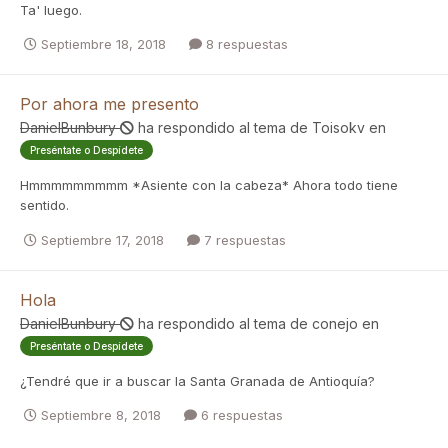
Ta' luego.
Septiembre 18, 2018
8 respuestas
Por ahora me presento
DanielBunbury
ha respondido al tema de
Toisokv
en
Preséntate o Despídete
Hmmmmmmmmm *Asiente con la cabeza* Ahora todo tiene
sentido.
Septiembre 17, 2018
7 respuestas
Hola
DanielBunbury
ha respondido al tema de
conejo
en
Preséntate o Despídete
¿Tendré que ir a buscar la Santa Granada de Antioquía?
Septiembre 8, 2018
6 respuestas