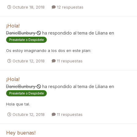
Octubre 18, 2018
12 respuestas
¡Hola!
DanielBunbury
ha respondido al tema de
Liliana
en
Preséntate o Despídete
Os estoy imaginando a los dos en este plan:
Octubre 12, 2018
11 respuestas
¡Hola!
DanielBunbury
ha respondido al tema de
Liliana
en
Preséntate o Despídete
Hola que tal.
Octubre 12, 2018
11 respuestas
Hey buenas!