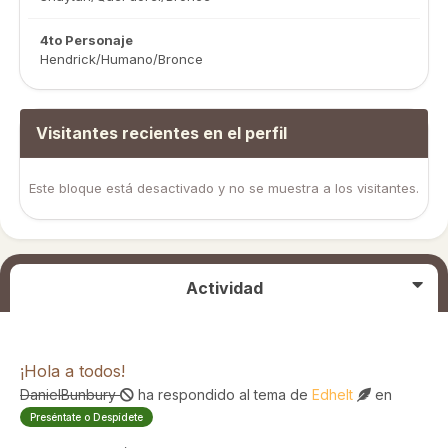
4to Personaje
Hendrick/Humano/Bronce
Visitantes recientes en el perfil
Este bloque está desactivado y no se muestra a los visitantes.
Actividad
¡Hola a todos!
DanielBunbury
ha respondido al tema de
Edhelt
en
Preséntate o Despídete