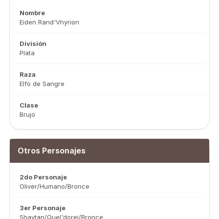
Nombre
Eiden Rand'Vhyrion
División
Plata
Raza
Elfo de Sangre
Clase
Brujo
Otros Personajes
2do Personaje
Oliver/Humano/Bronce
3er Personaje
Shaytan/Quel'dorei/Bronce