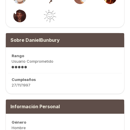
Sobre DanielBunbury
Rango
Usuario Comprometido
Cumpleaños
27/11/1997
Información Personal
Género
Hombre