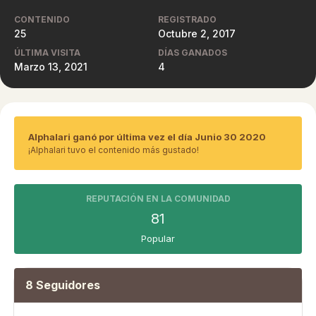
CONTENIDO
REGISTRADO
25
Octubre 2, 2017
ÚLTIMA VISITA
DÍAS GANADOS
Marzo 13, 2021
4
Alphalari ganó por última vez el día Junio 30 2020
¡Alphalari tuvo el contenido más gustado!
REPUTACIÓN EN LA COMUNIDAD
81
Popular
8 Seguidores