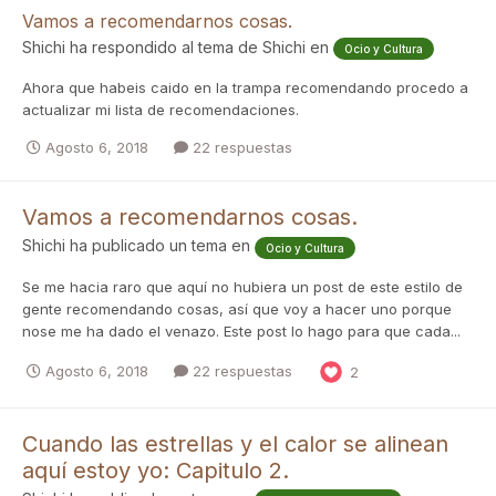
Vamos a recomendarnos cosas.
Shichi
ha respondido al tema de
Shichi
en
Ocio y Cultura
Ahora que habeis caido en la trampa recomendando procedo a
actualizar mi lista de recomendaciones.
Agosto 6, 2018
22 respuestas
Vamos a recomendarnos cosas.
Shichi
ha publicado un tema en
Ocio y Cultura
Se me hacia raro que aquí no hubiera un post de este estilo de
gente recomendando cosas, así que voy a hacer uno porque
nose me ha dado el venazo. Este post lo hago para que cada...
Agosto 6, 2018
22 respuestas
2
Cuando las estrellas y el calor se alinean
aquí estoy yo: Capitulo 2.