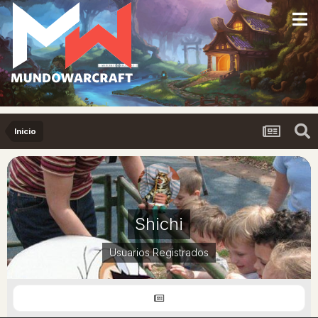
Inicio
Shichi
Usuarios Registrados