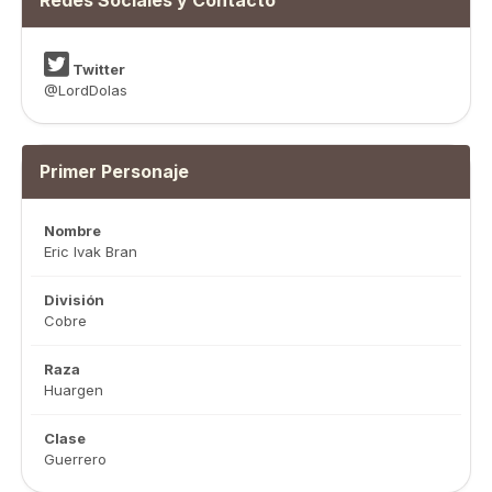
Redes Sociales y Contacto
Twitter
@LordDolas
Primer Personaje
Nombre
Eric Ivak Bran
División
Cobre
Raza
Huargen
Clase
Guerrero