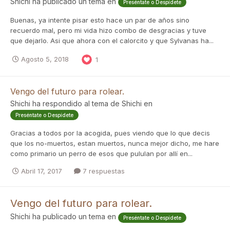
Shichi
ha publicado un tema en
Preséntate o Despídete
Buenas, ya intente pisar esto hace un par de años sino
recuerdo mal, pero mi vida hizo combo de desgracias y tuve
que dejarlo. Asi que ahora con el calorcito y que Sylvanas ha...
Agosto 5, 2018
1
Vengo del futuro para rolear.
Shichi
ha respondido al tema de
Shichi
en
Preséntate o Despídete
Gracias a todos por la acogida, pues viendo que lo que decis
que los no-muertos, estan muertos, nunca mejor dicho, me hare
como primario un perro de esos que pululan por allí en...
Abril 17, 2017
7 respuestas
Vengo del futuro para rolear.
Shichi
ha publicado un tema en
Preséntate o Despídete