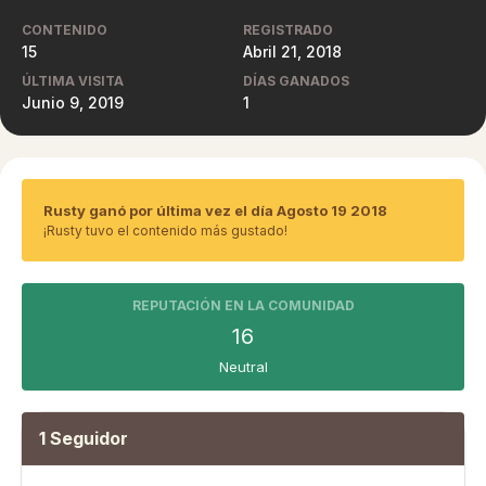
CONTENIDO
REGISTRADO
15
Abril 21, 2018
ÚLTIMA VISITA
DÍAS GANADOS
Junio 9, 2019
1
Rusty ganó por última vez el día Agosto 19 2018
¡Rusty tuvo el contenido más gustado!
REPUTACIÓN EN LA COMUNIDAD
16
Neutral
1 Seguidor