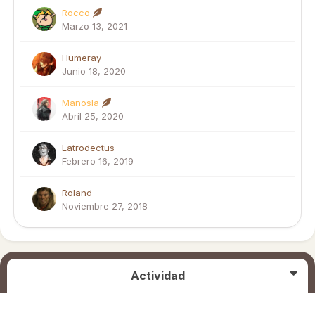
Rocco
Marzo 13, 2021
Humeray
Junio 18, 2020
Manosla
Abril 25, 2020
Latrodectus
Febrero 16, 2019
Roland
Noviembre 27, 2018
Actividad