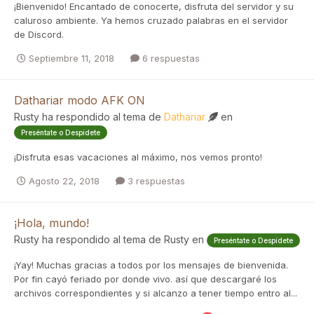
¡Bienvenido! Encantado de conocerte, disfruta del servidor y su
caluroso ambiente. Ya hemos cruzado palabras en el servidor
de Discord.
Septiembre 11, 2018
6 respuestas
Dathariar modo AFK ON
Rusty
ha respondido al tema de
Dathariar
en
Preséntate o Despídete
¡Disfruta esas vacaciones al máximo, nos vemos pronto!
Agosto 22, 2018
3 respuestas
¡Hola, mundo!
Rusty
ha respondido al tema de
Rusty
en
Preséntate o Despídete
¡Yay! Muchas gracias a todos por los mensajes de bienvenida.
Por fin cayó feriado por donde vivo. así que descargaré los
archivos correspondientes y si alcanzo a tener tiempo entro al...