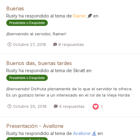
Buenas
Rusty
ha respondido al tema de
Rainer
en
Preséntate o Despídete
¡Bienvenido al servidor, Rainer!
Octubre 27, 2018
8 respuestas
Buenos dias, buenas tardes
Rusty
ha respondido al tema de
Skratt
en
Preséntate o Despídete
¡Bienvenido! Disfruta plenamente de lo que el servidor te ofrece.
Es un gustazo tener a un interesado en el rol de la Vieja Horda
Octubre 20, 2018
4 respuestas
1
Presentación - Avallone
Rusty
ha respondido al tema de
Avallone
en