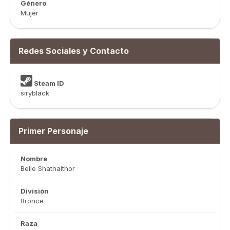
Género
Mujer
Redes Sociales y Contacto
Steam ID
siryblack
Primer Personaje
Nombre
Belle Shathalthor
División
Bronce
Raza