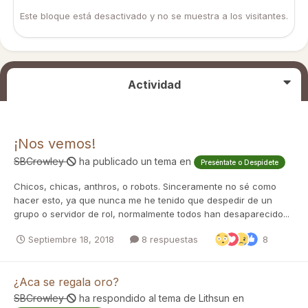
Este bloque está desactivado y no se muestra a los visitantes.
Actividad
¡Nos vemos!
SBCrowley
ha publicado un tema en
Preséntate o Despídete
Chicos, chicas, anthros, o robots. Sinceramente no sé como
hacer esto, ya que nunca me he tenido que despedir de un
grupo o servidor de rol, normalmente todos han desaparecido...
Septiembre 18, 2018
8 respuestas
8
¿Aca se regala oro?
SBCrowley
ha respondido al tema de
Lithsun
en