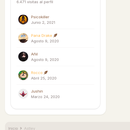
6.471 visitas al perfil
Psicokiller
Junio 2, 2021
Pana Drake
Agosto 9, 2020
Añil
Agosto 9, 2020
Rocco
Abril 25, 2020
Jushin
Marzo 24, 2020
Inicio
Astley