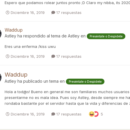
Espero que podamos rolear juntos pronto ;D Claro my nibba, its 2020
Diciembre 16, 2019
17 respuestas
Waddup
Astley
ha respondido al tema de
Astley
en
Preséntate o Despídete
Eres una enferma /kiss uwu
Diciembre 16, 2019
17 respuestas
Waddup
Astley
ha publicado un tema en
Preséntate o Despídete
Hola a tod@s! Bueno en general me son familiares muchos usuarios
presentarme no es mala idea. Pues soy Astley, desde siempre me ha 
rondaba bastante por el servidor hasta que la vida y diferencias de 
Diciembre 16, 2019
17 respuestas
5