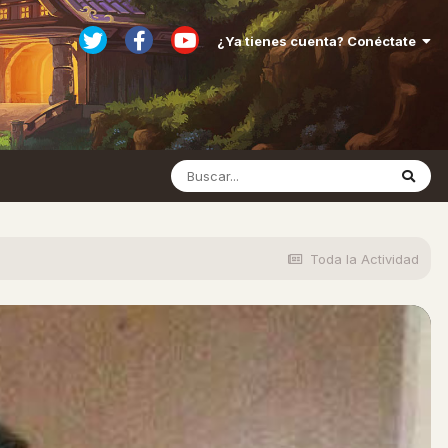
¿Ya tienes cuenta? Conéctate
Toda la Actividad