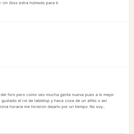
: Un /kiss extra húmedo para ti.
 del foro pero como veo mucha gente nueva pues a lo mejor
gustado el rol de tabletop y hace cosa de un añito o así
zona horaria me hicieron dejarlo por un tiempo. No soy...