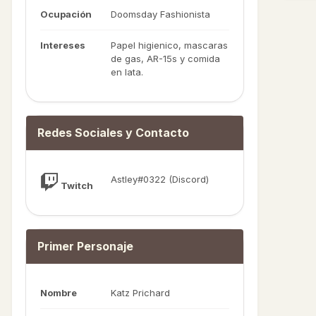
Ocupación
Doomsday Fashionista
Intereses
Papel higienico, mascaras
de gas, AR-15s y comida
en lata.
Redes Sociales y Contacto
Astley#0322 (Discord)
Twitch
Primer Personaje
Nombre
Katz Prichard