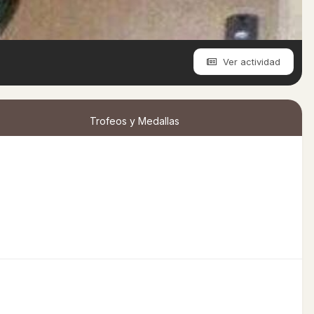
Ver actividad
Trofeos y Medallas