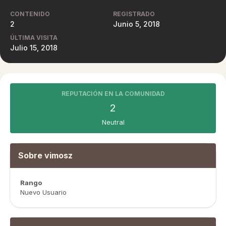
CONTENIDO
REGISTRADO
2
Junio 5, 2018
ÚLTIMA VISITA
Julio 15, 2018
REPUTACIÓN EN LA COMUNIDAD
2
Neutral
Sobre vimosz
Rango
Nuevo Usuario