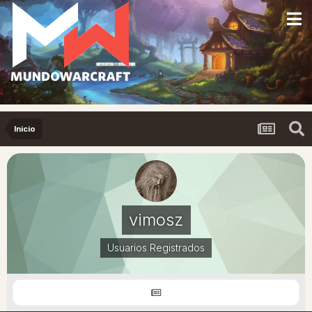
Inicio
vimosz
Usuarios Registrados