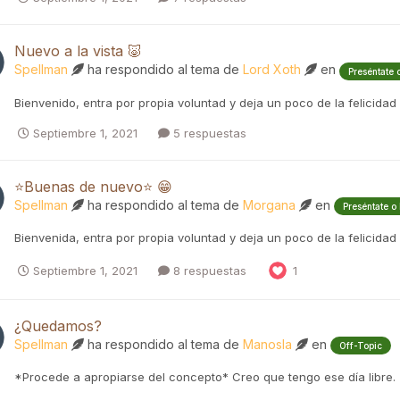
Nuevo a la vista 🐷
Spellman
ha respondido al tema de
Lord Xoth
en
Preséntate 
Bienvenido, entra por propia voluntad y deja un poco de la felicidad
Septiembre 1, 2021
5 respuestas
⭐Buenas de nuevo⭐ 😁
Spellman
ha respondido al tema de
Morgana
en
Preséntate o
Bienvenida, entra por propia voluntad y deja un poco de la felicidad
Septiembre 1, 2021
8 respuestas
1
¿Quedamos?
Spellman
ha respondido al tema de
Manosla
en
Off-Topic
*Procede a apropiarse del concepto* Creo que tengo ese día libre.