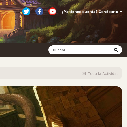
¿Ya tienes cuenta? Conéctate
Toda la Actividad