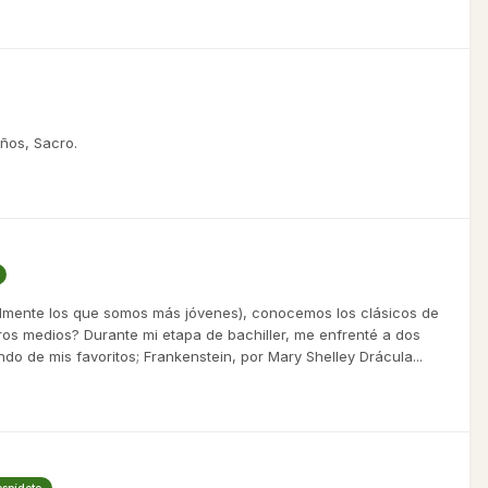
ños, Sacro.
lmente los que somos más jóvenes), conocemos los clásicos de
tros medios? Durante mi etapa de bachiller, me enfrenté a dos
do de mis favoritos; Frankenstein, por Mary Shelley Drácula...