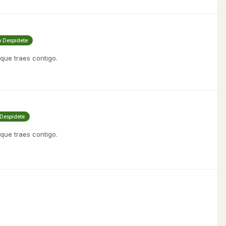
o Despídete
 que traes contigo.
 Despídete
 que traes contigo.