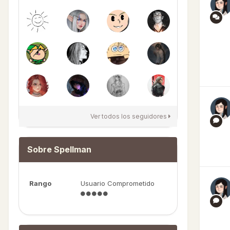
Ver todos los seguidores
Sobre Spellman
Rango
Usuario Comprometido