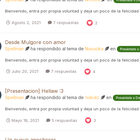
Preséntate o D
Bienvenido, entra por propia voluntad y deja un poco de la felicidad
Agosto 2, 2021
7 respuestas
2
Desde Mulgore con amor
Spellman
ha respondido al tema de
Navuoka
en
Preséntate o
Bienvenido, entra por propia voluntad y deja un poco de la felicidad
Julio 20, 2021
7 respuestas
4
[Presentacion] Hellaw :3
Spellman
ha respondido al tema de
nokuto
en
Preséntate o D
Bienvenido, entra por propia voluntad y deja un poco de la felicidad
Mayo 18, 2021
5 respuestas
3
Un nuevo anochecer