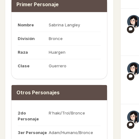
Primer Personaje
Nombre
Sabrina Langley
División
Bronce
Raza
Huargen
Clase
Guerrero
Otros Personajes
2do
R'haki/Trol/Bronce
Personaje
3er Personaje
Adam/Humano/Bronce