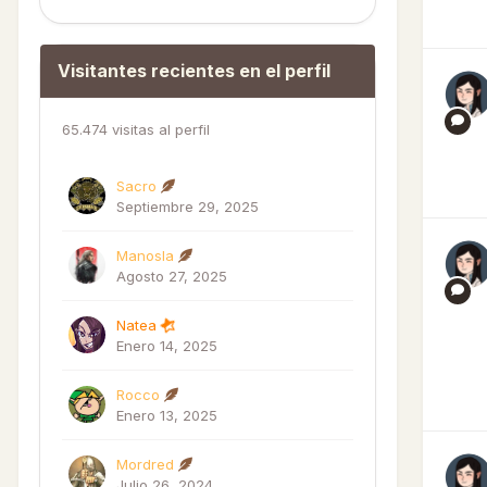
Visitantes recientes en el perfil
65.474 visitas al perfil
Sacro
Septiembre 29, 2025
Manosla
Agosto 27, 2025
Natea
Enero 14, 2025
Rocco
Enero 13, 2025
Mordred
Julio 26, 2024