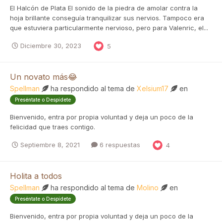
El Halcón de Plata El sonido de la piedra de amolar contra la
hoja brillante conseguía tranquilizar sus nervios. Tampoco era
que estuviera particularmente nervioso, pero para Valenric, el...
Diciembre 30, 2023
5
Un novato más😂
Spellman
ha respondido al tema de
Xelsium17
en
Preséntate o Despídete
Bienvenido, entra por propia voluntad y deja un poco de la
felicidad que traes contigo.
Septiembre 8, 2021
6 respuestas
4
Holita a todos
Spellman
ha respondido al tema de
Molino
en
Preséntate o Despídete
Bienvenido, entra por propia voluntad y deja un poco de la