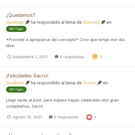
¿Quedamos?
Spellman
ha respondido al tema de
Manosla
en
Off-Topic
*Procede a apropiarse del concepto* Creo que tengo ese día
libre.
Septiembre 1, 2021
5 respuestas
1
¡Felicidades Sacro!
Spellman
ha respondido al tema de
Rocco
en
Off-Topic
Llego tarde al post, pero espero hayas celebrado otro gran
cumpleaños, Sacro.
Agosto 16, 2021
9 respuestas
1