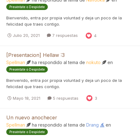
Preséntate o Despídete
Bienvenido, entra por propia voluntad y deja un poco de la
felicidad que traes contigo.
Julio 20, 2021
7 respuestas
4
[Presentacion] Hellaw :3
Spellman
ha respondido al tema de
nokuto
en
Preséntate o Despídete
Bienvenido, entra por propia voluntad y deja un poco de la
felicidad que traes contigo.
Mayo 18, 2021
5 respuestas
3
Un nuevo anochecer
Spellman
ha respondido al tema de
Drang
en
Preséntate o Despídete