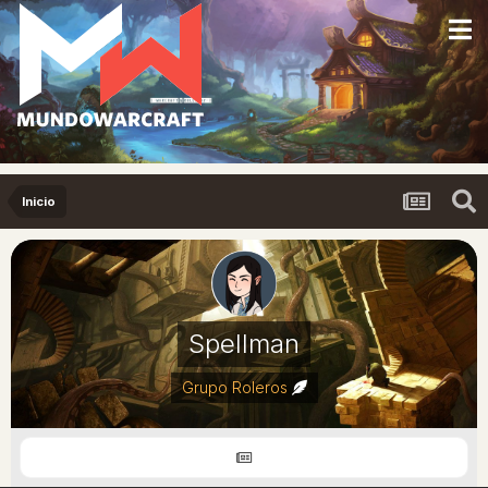
Inicio
Spellman
Grupo Roleros