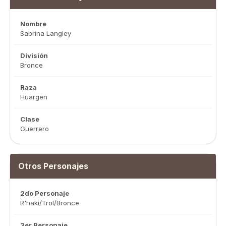
Nombre
Sabrina Langley
División
Bronce
Raza
Huargen
Clase
Guerrero
Otros Personajes
2do Personaje
R'haki/Trol/Bronce
3er Personaje