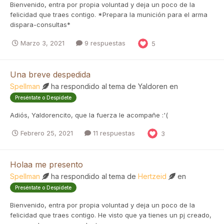
Bienvenido, entra por propia voluntad y deja un poco de la
felicidad que traes contigo. *Prepara la munición para el arma
dispara-consultas*
Marzo 3, 2021
9 respuestas
5
Una breve despedida
Spellman
ha respondido al tema de
Yaldoren
en
Preséntate o Despídete
Adiós, Yaldorencito, que la fuerza le acompañe :'(
Febrero 25, 2021
11 respuestas
3
Holaa me presento
Spellman
ha respondido al tema de
Hertzeid
en
Preséntate o Despídete
Bienvenido, entra por propia voluntad y deja un poco de la
felicidad que traes contigo. He visto que ya tienes un pj creado,