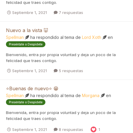
felicidad que traes contigo.
Septiembre 1, 2021
7 respuestas
Nuevo a la vista 🐷
Spellman
ha respondido al tema de
Lord Xoth
en
Preséntate o Despídete
Bienvenido, entra por propia voluntad y deja un poco de la
felicidad que traes contigo.
Septiembre 1, 2021
5 respuestas
⭐Buenas de nuevo⭐ 😁
Spellman
ha respondido al tema de
Morgana
en
Preséntate o Despídete
Bienvenida, entra por propia voluntad y deja un poco de la
felicidad que traes contigo.
Septiembre 1, 2021
8 respuestas
1