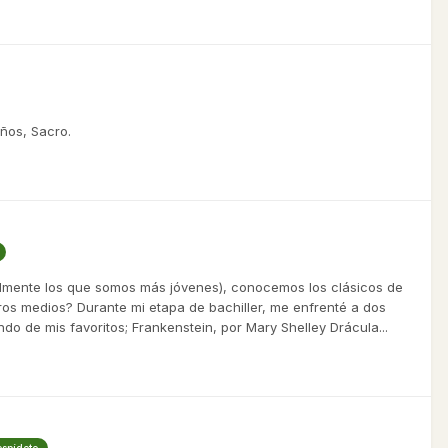
ños, Sacro.
lmente los que somos más jóvenes), conocemos los clásicos de
tros medios? Durante mi etapa de bachiller, me enfrenté a dos
do de mis favoritos; Frankenstein, por Mary Shelley Drácula...