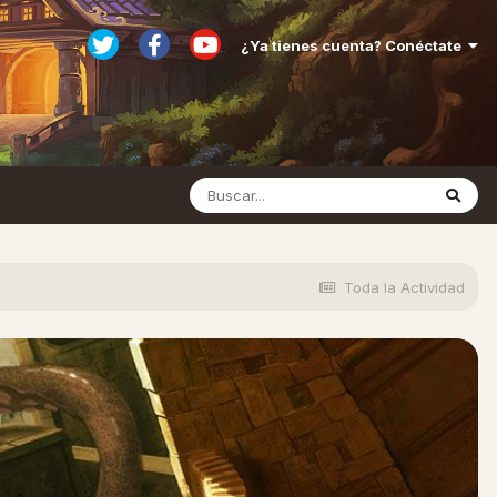
¿Ya tienes cuenta? Conéctate
Toda la Actividad