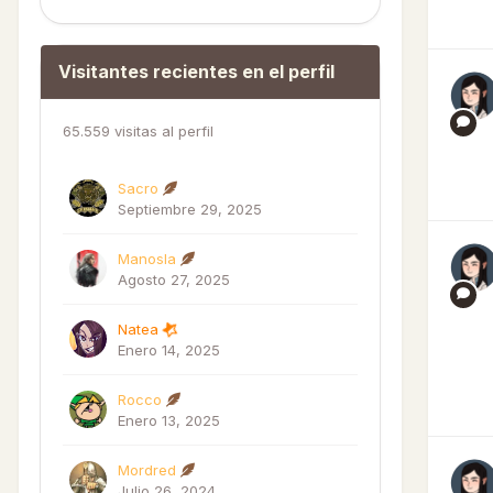
Visitantes recientes en el perfil
65.559 visitas al perfil
Sacro
Septiembre 29, 2025
Manosla
Agosto 27, 2025
Natea
Enero 14, 2025
Rocco
Enero 13, 2025
Mordred
Julio 26, 2024