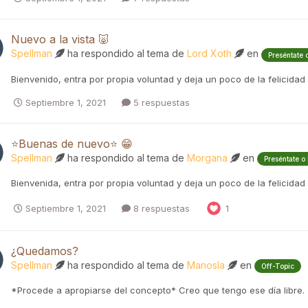
Nuevo a la vista 🐷
Spellman
ha respondido al tema de
Lord Xoth
en
Preséntate 
Bienvenido, entra por propia voluntad y deja un poco de la felicidad
Septiembre 1, 2021
5 respuestas
⭐Buenas de nuevo⭐ 😁
Spellman
ha respondido al tema de
Morgana
en
Preséntate o
Bienvenida, entra por propia voluntad y deja un poco de la felicidad
Septiembre 1, 2021
8 respuestas
1
¿Quedamos?
Spellman
ha respondido al tema de
Manosla
en
Off-Topic
*Procede a apropiarse del concepto* Creo que tengo ese día libre.