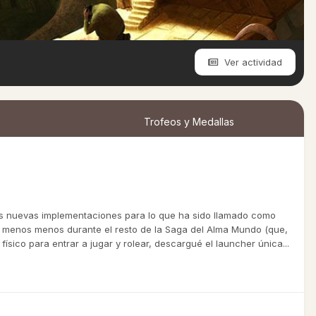
Ver actividad
Trofeos y Medallas
as nuevas implementaciones para lo que ha sido llamado como
lo menos menos durante el resto de la Saga del Alma Mundo (que,
ísico para entrar a jugar y rolear, descargué el launcher única...