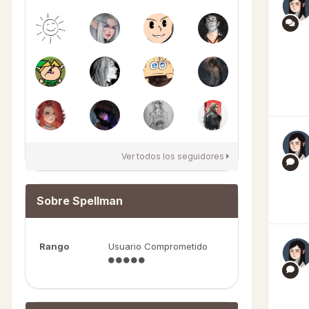
Ver todos los seguidores
Sobre Spellman
Rango
Usuario Comprometido