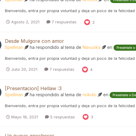
Preséntate o D
Bienvenido, entra por propia voluntad y deja un poco de la felicidad
Agosto 2, 2021
7 respuestas
2
Desde Mulgore con amor
Spellman
ha respondido al tema de
Navuoka
en
Preséntate o
Bienvenido, entra por propia voluntad y deja un poco de la felicidad
Julio 20, 2021
7 respuestas
4
[Presentacion] Hellaw :3
Spellman
ha respondido al tema de
nokuto
en
Preséntate o D
Bienvenido, entra por propia voluntad y deja un poco de la felicidad
Mayo 18, 2021
5 respuestas
3
Un nuevo anochecer