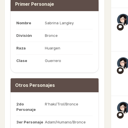
Primer Personaje
Nombre
Sabrina Langley
División
Bronce
Raza
Huargen
Clase
Guerrero
Otros Personajes
2do
R'haki/Trol/Bronce
Personaje
3er Personaje
Adam/Humano/Bronce