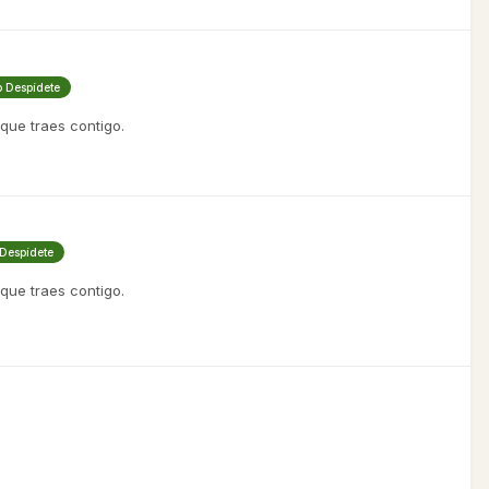
o Despídete
 que traes contigo.
 Despídete
 que traes contigo.