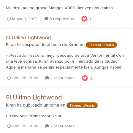
Me hizo mucha gracia Mangas XDDD Bienvenidos ambos
Mayo 9, 2020
6 respuestas
1
El Último Lightwood
Kiran
ha respondido al tema de
Kiran
en
Taberna Literaria
- ¡Pescado fresco! El mejor pescado de toda Ventormenta! Con
una leve sonrisa, Kiran avanzó por el mercado de la ciudad.
Aquella mañana se sentía especialmente bien. Aunque habían...
Abril 25, 2020
2 respuestas
3
El Último Lightwood
Kiran
ha publicado un tema en
Taberna Literaria
Un Negocio Prometedor Dolor
Abril 25, 2020
2 respuestas