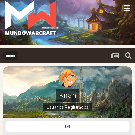
Inicio
Kiran
Usuarios Registrados