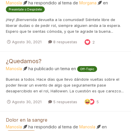
Manosla
ha respondido al tema de
Morgana
en
Preséntate o Despídete
¡Hey! ¡Bienvenida devuelta a la comunidad! Siéntete libre de
liberar dudas o de pedir rol, siempre alguien anda a la espera.
Espero que te sientas cómoda, y que te agrade la buena...
Agosto 30, 2021
8 respuestas
2
¿Quedamos?
Manosla
ha publicado un tema en
Off-Topic
Buenas a todos. Hace días que llevo dándole vueltas sobre el
poder llevar un evento de algo que seguramente pase
desapercibido en el rol, Hallowen. La cuestión es que carezco...
Agosto 30, 2021
5 respuestas
5
Dolor en la sangre
Manosla
ha respondido al tema de
Manosla
en