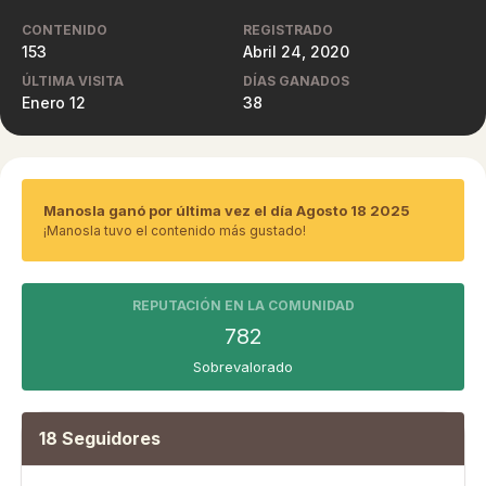
CONTENIDO
REGISTRADO
153
Abril 24, 2020
ÚLTIMA VISITA
DÍAS GANADOS
Enero 12
38
Manosla ganó por última vez el día Agosto 18 2025
¡Manosla tuvo el contenido más gustado!
REPUTACIÓN EN LA COMUNIDAD
782
Sobrevalorado
18 Seguidores