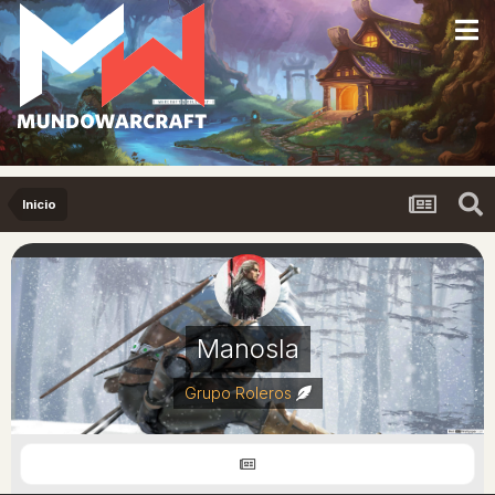
Inicio
Manosla
Grupo Roleros