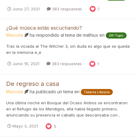
Junio 27, 2021
383 respuestas
1
¿Qué música estás escuchando?
Manosla
ha respondido al tema de
mathiux
en
Off-Topic
Tras la viciada al The Witcher 3, sin duda es algo que se queda
en la memoria e_e
Junio 16, 2021
383 respuestas
1
De regreso a casa
Manosla
ha publicado un tema en
Taberna Literaria
Una última noche en Bosque del Ocaso Ambos se encontraron
en el Refugio de los Mendigos, ella había llegado primero,
anunciando su presencia el caballo que descansaba con...
Mayo 3, 2021
5