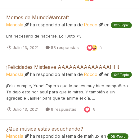
Memes de MundoWarcraft
Manosla
ha respondido al tema de
Rocco
en
Off-Topic
Era necesario de hacerse. Lo 100to <3
Julio 13, 2021
58 respuestas
3
¡Felicidades Mistleave AAAAAAAAAAAAAAHH!
Manosla
ha respondido al tema de
Rocco
en
Off-Topic
¡Feliz cumple, Yune! Espero que la pases muy bien compañera
Te dejo esto por aquí para que lo mires. Y también a un
agradable Jaskier para que te anime el día. ...
Julio 13, 2021
9 respuestas
6
¿Qué música estás escuchando?
Manosla
ha respondido al tema de
mathiux
en
Off-Topic