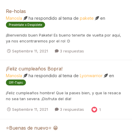
Re-holas
Manosla
ha respondido al tema de
pakete
en
Preséntate o Despídete
¡Bienvenido buen Pakete! Es bueno tenerte de vuelta por aquí,
ya nos encontraremos por el rol :D
Septiembre 11, 2021
3 respuestas
¡Feliz cumpleaños Bopra!
Manosla
ha respondido al tema de
Lyonwarrior
en
Off-Topic
¡Feliz cumpleaños hombre! Que la pases bien, y que la resaca
no sea tan severa. ¡Disfruta del día!
Septiembre 11, 2021
3 respuestas
1
⭐Buenas de nuevo⭐ 😁