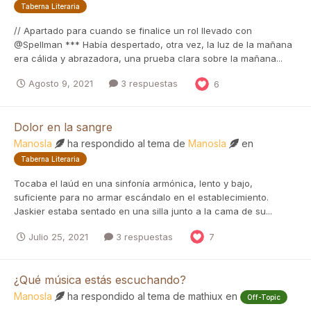
Taberna Literaria
// Apartado para cuando se finalice un rol llevado con
@Spellman *** Había despertado, otra vez, la luz de la mañana
era cálida y abrazadora, una prueba clara sobre la mañana...
Agosto 9, 2021
3 respuestas
6
Dolor en la sangre
Manosla
ha respondido al tema de
Manosla
en
Taberna Literaria
Tocaba el laúd en una sinfonía armónica, lento y bajo,
suficiente para no armar escándalo en el establecimiento.
Jaskier estaba sentado en una silla junto a la cama de su...
Julio 25, 2021
3 respuestas
7
¿Qué música estás escuchando?
Manosla
ha respondido al tema de
mathiux
en
Off-Topic