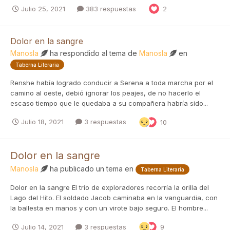
Julio 25, 2021
383 respuestas
2
Dolor en la sangre
Manosla
ha respondido al tema de
Manosla
en
Taberna Literaria
Renshe había logrado conducir a Serena a toda marcha por el
camino al oeste, debió ignorar los peajes, de no hacerlo el
escaso tiempo que le quedaba a su compañera habría sido...
Julio 18, 2021
3 respuestas
10
Dolor en la sangre
Manosla
ha publicado un tema en
Taberna Literaria
Dolor en la sangre El trío de exploradores recorría la orilla del
Lago del Hito. El soldado Jacob caminaba en la vanguardia, con
la ballesta en manos y con un virote bajo seguro. El hombre...
Julio 14, 2021
3 respuestas
9