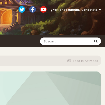
¿Ya tienes cuenta? Conéctate
Toda la Actividad