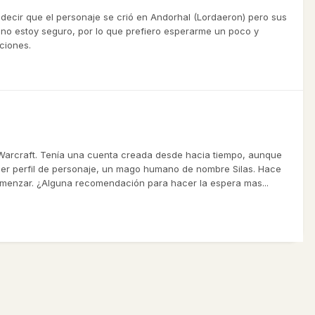
 decir que el personaje se crió en Andorhal (Lordaeron) pero sus
no estoy seguro, por lo que prefiero esperarme un poco y
ciones.
Warcraft. Tenía una cuenta creada desde hacia tiempo, aunque
imer perfil de personaje, un mago humano de nombre Silas. Hace
menzar. ¿Alguna recomendación para hacer la espera mas...