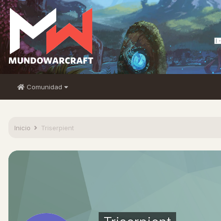
Comunidad
Inicio
Triserpient