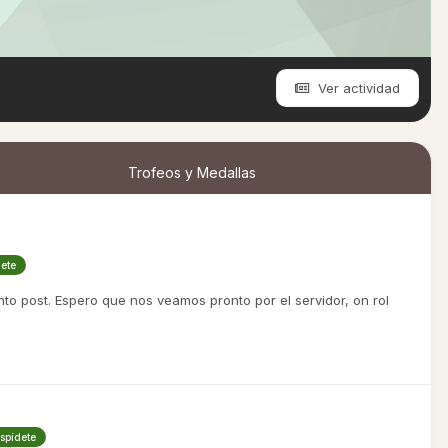
Ver actividad
Trofeos y Medallas
dete
nto post. Espero que nos veamos pronto por el servidor, on rol
espídete