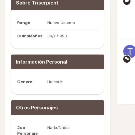
Sobre Triserpient
Rango
Nuevo Usuario
Cumpleaños
30/11/1993
Información Personal
Género
Hombre
Otros Personajes
2do
Nada/Nada
Personaje