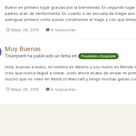
Bueno en primero lugar gracias por la bienvenida. En segundo lugar
padres eran de Ventormenta. En cuanto a las escuela de magia aun 
averiguar primero como puedo construirme al mago y con que limita
Mayo 28, 2019
8 respuestas
Muy Buenas
Triserpient
ha publicado un tema en
Preséntate o Despídete
Hola, buenas a todos, mi nombre es Alberto y soy nuevo en Mundo 
creo que nunca llegué a rolear. Justo ahora acabo de enviar mi pr
mucho que no roleo en World of Warcraft y tengo muchas ganas co
Mayo 28, 2019
8 respuestas