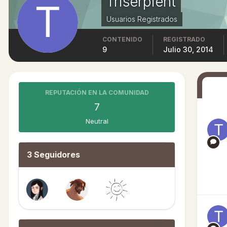
Triserpient
Usuarios Registrados
CONTENIDO
REGISTRADO
9
Julio 30, 2014
REPUTACIÓN EN LA COMUNIDAD
7
Neutral
3 Seguidores