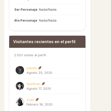
3er Personaje
Nada/Nada
4to Personaje
Nada/Nada
Visitantes recientes en el perfil
2.053 visitas al perfil
pakete
Agosto 25, 2020
Spellman
Agosto 17, 2020
Zyan
Febrero 18, 2020