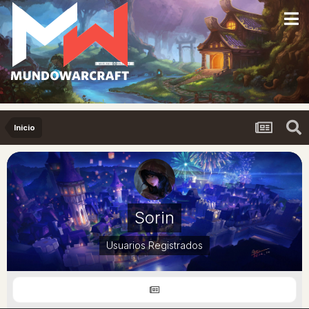
Inicio
Sorin
Usuarios Registrados