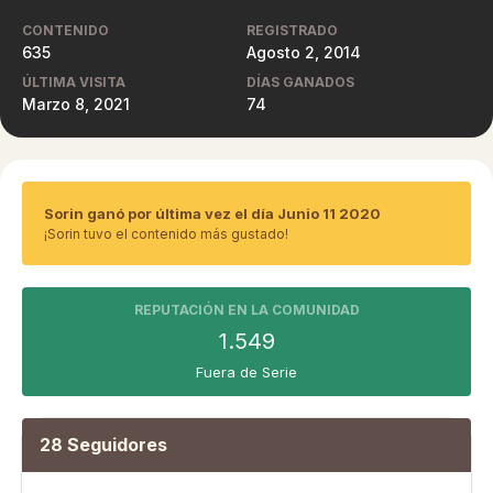
CONTENIDO
REGISTRADO
635
Agosto 2, 2014
ÚLTIMA VISITA
DÍAS GANADOS
Marzo 8, 2021
74
Sorin ganó por última vez el día Junio 11 2020
¡Sorin tuvo el contenido más gustado!
REPUTACIÓN EN LA COMUNIDAD
1.549
Fuera de Serie
28 Seguidores