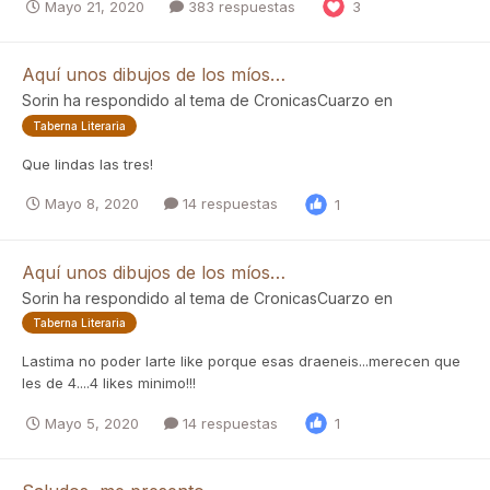
Mayo 21, 2020
383 respuestas
3
Aquí unos dibujos de los míos…
Sorin
ha respondido al tema de
CronicasCuarzo
en
Taberna Literaria
Que lindas las tres!
Mayo 8, 2020
14 respuestas
1
Aquí unos dibujos de los míos…
Sorin
ha respondido al tema de
CronicasCuarzo
en
Taberna Literaria
Lastima no poder larte like porque esas draeneis...merecen que
les de 4....4 likes minimo!!!
Mayo 5, 2020
14 respuestas
1