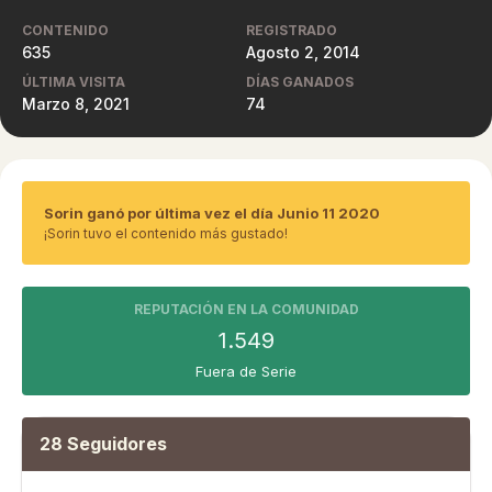
CONTENIDO
REGISTRADO
635
Agosto 2, 2014
ÚLTIMA VISITA
DÍAS GANADOS
Marzo 8, 2021
74
Sorin ganó por última vez el día Junio 11 2020
¡Sorin tuvo el contenido más gustado!
REPUTACIÓN EN LA COMUNIDAD
1.549
Fuera de Serie
28 Seguidores