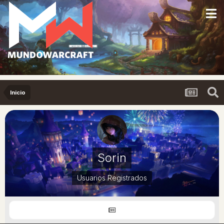
Inicio
Sorin
Usuarios Registrados