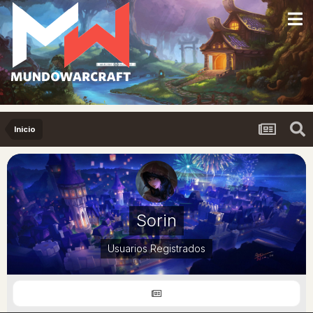
Inicio
Sorin
Usuarios Registrados