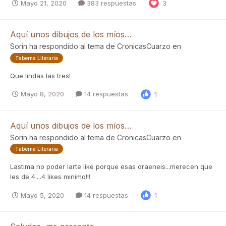
Mayo 21, 2020
383 respuestas
3
Aquí unos dibujos de los míos…
Sorin
ha respondido al tema de
CronicasCuarzo
en
Taberna Literaria
Que lindas las tres!
Mayo 8, 2020
14 respuestas
1
Aquí unos dibujos de los míos…
Sorin
ha respondido al tema de
CronicasCuarzo
en
Taberna Literaria
Lastima no poder larte like porque esas draeneis...merecen que
les de 4....4 likes minimo!!!
Mayo 5, 2020
14 respuestas
1