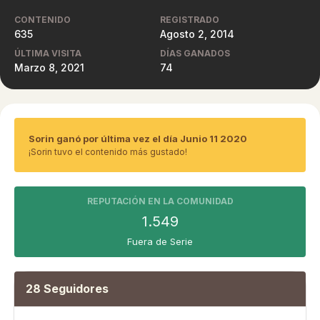
CONTENIDO
REGISTRADO
635
Agosto 2, 2014
ÚLTIMA VISITA
DÍAS GANADOS
Marzo 8, 2021
74
Sorin ganó por última vez el día Junio 11 2020
¡Sorin tuvo el contenido más gustado!
REPUTACIÓN EN LA COMUNIDAD
1.549
Fuera de Serie
28 Seguidores