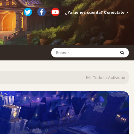
¿Ya tienes cuenta? Conéctate
Toda la Actividad