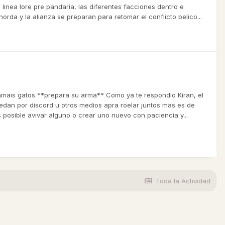
nea lore pre pandaria, las diferentes facciones dentro e
orda y la alianza se preparan para retomar el conflicto belico...
amais gatos **prepara su arma** Como ya te respondio Kiran, el
uedan por discord u otros medios apra roelar juntos mas es de
 posible avivar alguno o crear uno nuevo con paciencia y...
Toda la Actividad