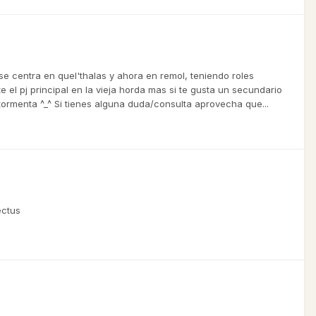
e centra en quel'thalas y ahora en remol, teniendo roles
el pj principal en la vieja horda mas si te gusta un secundario
ntormenta ^_^ Si tienes alguna duda/consulta aprovecha que...
ectus