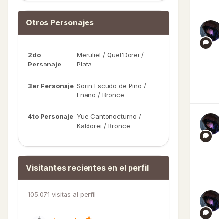
Otros Personajes
2do
Meruliel / Quel'Dorei /
Personaje
Plata
3er Personaje
Sorin Escudo de Pino /
Enano / Bronce
4to Personaje
Yue Cantonocturno /
Kaldorei / Bronce
Visitantes recientes en el perfil
105.071 visitas al perfil