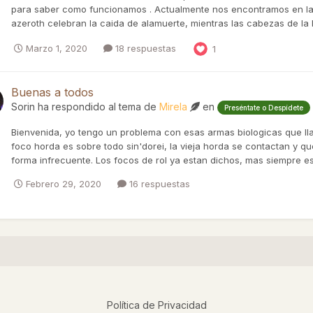
para saber como funcionamos . Actualmente nos encontramos en la li
azeroth celebran la caida de alamuerte, mientras las cabezas de la h
Marzo 1, 2020
18 respuestas
1
Buenas a todos
Sorin
ha respondido al tema de
Mirela
en
Preséntate o Despídete
Bienvenida, yo tengo un problema con esas armas biologicas que ll
foco horda es sobre todo sin'dorei, la vieja horda se contactan y q
forma infrecuente. Los focos de rol ya estan dichos, mas siempre es
Febrero 29, 2020
16 respuestas
Política de Privacidad