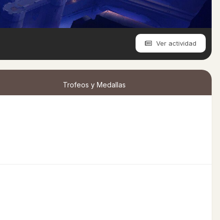
Ver actividad
Trofeos y Medallas