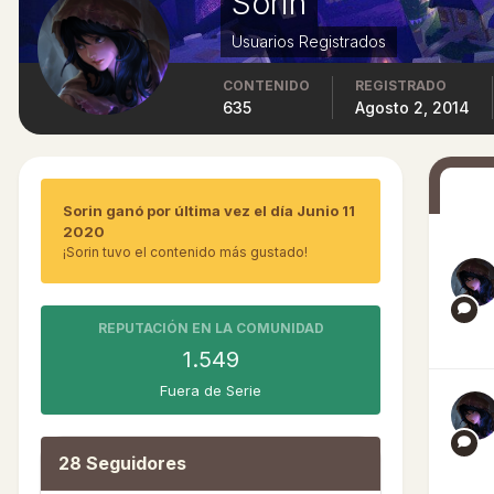
Sorin
Usuarios Registrados
CONTENIDO
REGISTRADO
635
Agosto 2, 2014
Sorin ganó por última vez el día Junio 11
2020
¡Sorin tuvo el contenido más gustado!
REPUTACIÓN EN LA COMUNIDAD
1.549
Fuera de Serie
28 Seguidores