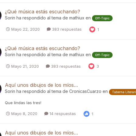
¿Qué música estás escuchando?
Sorin
ha respondido al tema de
mathiux
en
Off-Topic
Mayo 22, 2020
383 respuestas
1
¿Qué música estás escuchando?
Sorin
ha respondido al tema de
mathiux
en
Off-Topic
Mayo 21, 2020
383 respuestas
3
Aquí unos dibujos de los míos…
Sorin
ha respondido al tema de
CronicasCuarzo
en
Taberna Literar
Que lindas las tres!
Mayo 8, 2020
14 respuestas
1
Aquí unos dibujos de los míos…