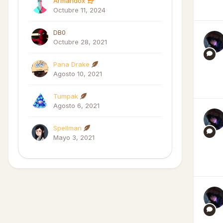
Armandox
Octubre 11, 2024
DB0
Octubre 28, 2021
Pana Drake
Agosto 10, 2021
Tumpak
Agosto 6, 2021
Spellman
Mayo 3, 2021