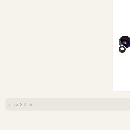
Inicio
Sorin