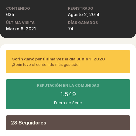
CONTENIDO
REGISTRADO
635
Agosto 2, 2014
ÚLTIMA VISITA
DÍAS GANADOS
Marzo 8, 2021
74
Sorin ganó por última vez el día Junio 11 2020
¡Sorin tuvo el contenido más gustado!
REPUTACIÓN EN LA COMUNIDAD
1.549
Fuera de Serie
28 Seguidores