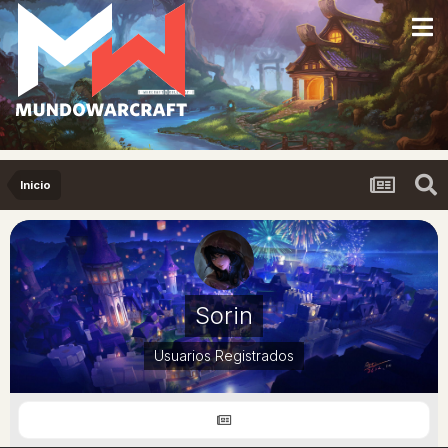
Inicio
Sorin
Usuarios Registrados