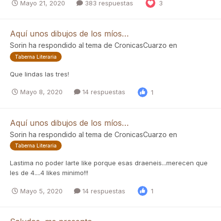
Mayo 21, 2020
383 respuestas
3
Aquí unos dibujos de los míos…
Sorin
ha respondido al tema de
CronicasCuarzo
en
Taberna Literaria
Que lindas las tres!
Mayo 8, 2020
14 respuestas
1
Aquí unos dibujos de los míos…
Sorin
ha respondido al tema de
CronicasCuarzo
en
Taberna Literaria
Lastima no poder larte like porque esas draeneis...merecen que
les de 4....4 likes minimo!!!
Mayo 5, 2020
14 respuestas
1