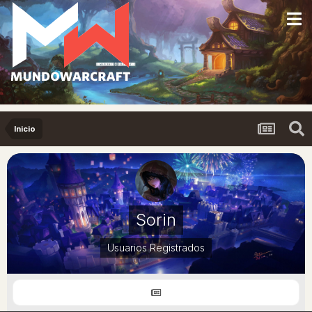
Inicio
Sorin
Usuarios Registrados