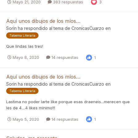
Mayo 21, 2020
383 respuestas
3
Aquí unos dibujos de los míos…
Sorin
ha respondido al tema de
CronicasCuarzo
en
Taberna Literaria
Que lindas las tres!
Mayo 8, 2020
14 respuestas
1
Aquí unos dibujos de los míos…
Sorin
ha respondido al tema de
CronicasCuarzo
en
Taberna Literaria
Lastima no poder larte like porque esas draeneis...merecen que
les de 4....4 likes minimo!!!
Mayo 5, 2020
14 respuestas
1