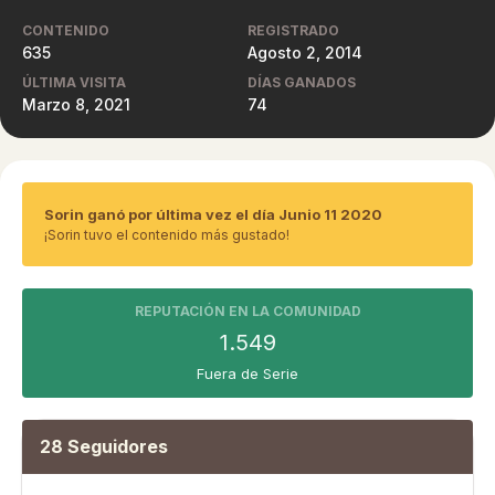
CONTENIDO
REGISTRADO
635
Agosto 2, 2014
ÚLTIMA VISITA
DÍAS GANADOS
Marzo 8, 2021
74
Sorin ganó por última vez el día Junio 11 2020
¡Sorin tuvo el contenido más gustado!
REPUTACIÓN EN LA COMUNIDAD
1.549
Fuera de Serie
28 Seguidores