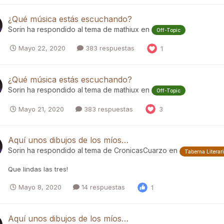
¿Qué música estás escuchando?
Sorin
ha respondido al tema de
mathiux
en
Off-Topic
Mayo 22, 2020
383 respuestas
1
¿Qué música estás escuchando?
Sorin
ha respondido al tema de
mathiux
en
Off-Topic
Mayo 21, 2020
383 respuestas
3
Aquí unos dibujos de los míos…
Sorin
ha respondido al tema de
CronicasCuarzo
en
Taberna Literar
Que lindas las tres!
Mayo 8, 2020
14 respuestas
1
Aquí unos dibujos de los míos…