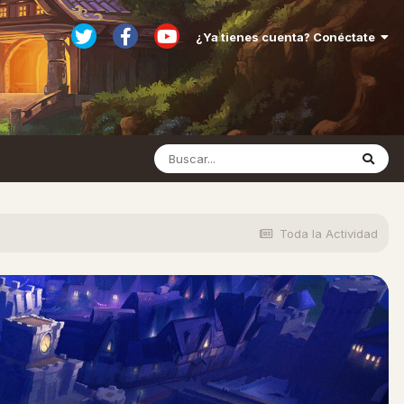
¿Ya tienes cuenta? Conéctate
Toda la Actividad