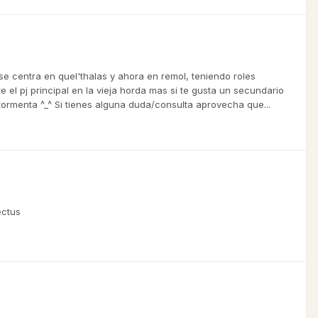
e centra en quel'thalas y ahora en remol, teniendo roles
el pj principal en la vieja horda mas si te gusta un secundario
ntormenta ^_^ Si tienes alguna duda/consulta aprovecha que...
ectus