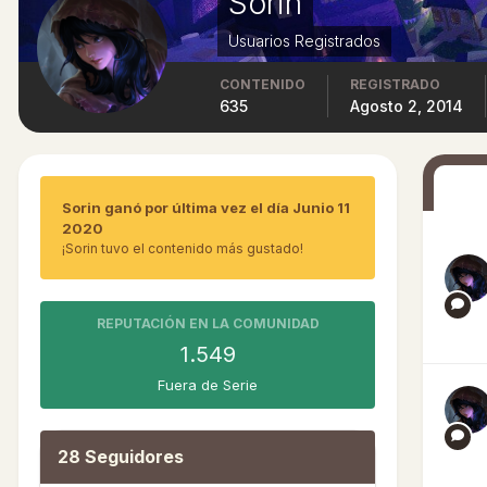
Sorin
Usuarios Registrados
CONTENIDO
REGISTRADO
635
Agosto 2, 2014
Sorin ganó por última vez el día Junio 11
2020
¡Sorin tuvo el contenido más gustado!
REPUTACIÓN EN LA COMUNIDAD
1.549
Fuera de Serie
28 Seguidores