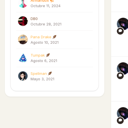
Armandox
Octubre 11, 2024
DB0
Octubre 28, 2021
Pana Drake
Agosto 10, 2021
Tumpak
Agosto 6, 2021
Spellman
Mayo 3, 2021