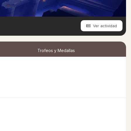
Ver actividad
Trofeos y Medallas