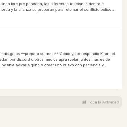
nea lore pre pandaria, las diferentes facciones dentro e
orda y la alianza se preparan para retomar el conflicto belico...
amais gatos **prepara su arma** Como ya te respondio Kiran, el
uedan por discord u otros medios apra roelar juntos mas es de
 posible avivar alguno o crear uno nuevo con paciencia y...
Toda la Actividad