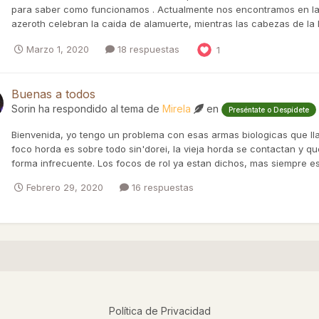
para saber como funcionamos . Actualmente nos encontramos en la li
azeroth celebran la caida de alamuerte, mientras las cabezas de la h
Marzo 1, 2020
18 respuestas
1
Buenas a todos
Sorin
ha respondido al tema de
Mirela
en
Preséntate o Despídete
Bienvenida, yo tengo un problema con esas armas biologicas que ll
foco horda es sobre todo sin'dorei, la vieja horda se contactan y q
forma infrecuente. Los focos de rol ya estan dichos, mas siempre es
Febrero 29, 2020
16 respuestas
Política de Privacidad