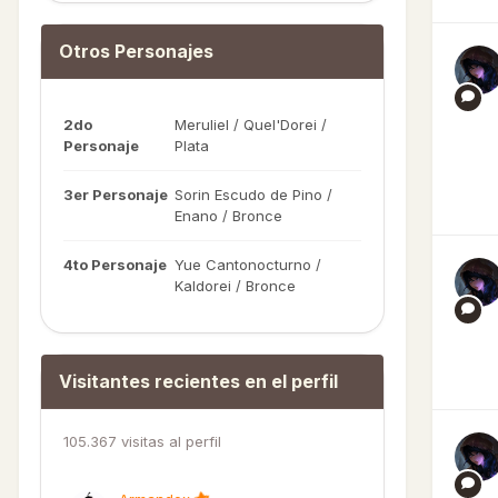
Otros Personajes
2do
Meruliel / Quel'Dorei /
Personaje
Plata
3er Personaje
Sorin Escudo de Pino /
Enano / Bronce
4to Personaje
Yue Cantonocturno /
Kaldorei / Bronce
Visitantes recientes en el perfil
105.367 visitas al perfil