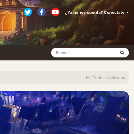
¿Ya tienes cuenta? Conéctate
Toda la Actividad