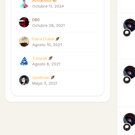
Armandox
Octubre 11, 2024
DB0
Octubre 28, 2021
Pana Drake
Agosto 10, 2021
Tumpak
Agosto 6, 2021
Spellman
Mayo 3, 2021