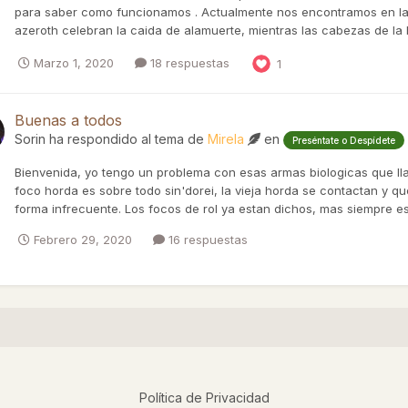
para saber como funcionamos . Actualmente nos encontramos en la li
azeroth celebran la caida de alamuerte, mientras las cabezas de la h
Marzo 1, 2020
18 respuestas
1
Buenas a todos
Sorin
ha respondido al tema de
Mirela
en
Preséntate o Despídete
Bienvenida, yo tengo un problema con esas armas biologicas que ll
foco horda es sobre todo sin'dorei, la vieja horda se contactan y q
forma infrecuente. Los focos de rol ya estan dichos, mas siempre es
Febrero 29, 2020
16 respuestas
Política de Privacidad