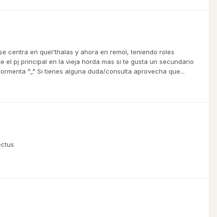
e centra en quel'thalas y ahora en remol, teniendo roles
el pj principal en la vieja horda mas si te gusta un secundario
ntormenta ^_^ Si tienes alguna duda/consulta aprovecha que...
ectus