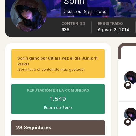
Sorin
Usuarios Registrados
CONTENIDO
REGISTRADO
635
Agosto 2, 2014
Sorin ganó por última vez el día Junio 11
2020
¡Sorin tuvo el contenido más gustado!
REPUTACIÓN EN LA COMUNIDAD
1.549
Fuera de Serie
28 Seguidores