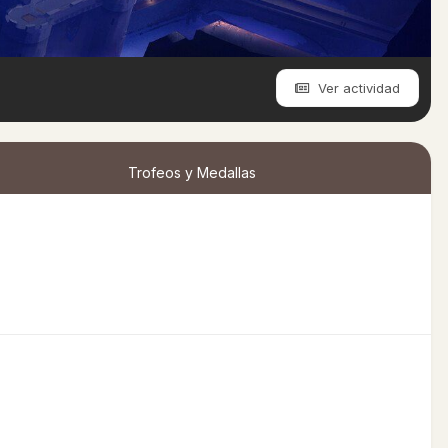
Ver actividad
Trofeos y Medallas