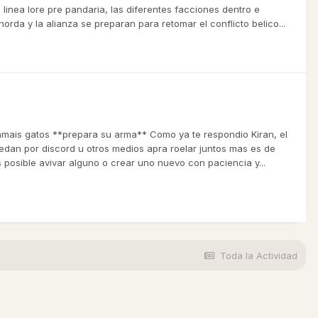
nea lore pre pandaria, las diferentes facciones dentro e
orda y la alianza se preparan para retomar el conflicto belico...
amais gatos **prepara su arma** Como ya te respondio Kiran, el
uedan por discord u otros medios apra roelar juntos mas es de
 posible avivar alguno o crear uno nuevo con paciencia y...
Toda la Actividad