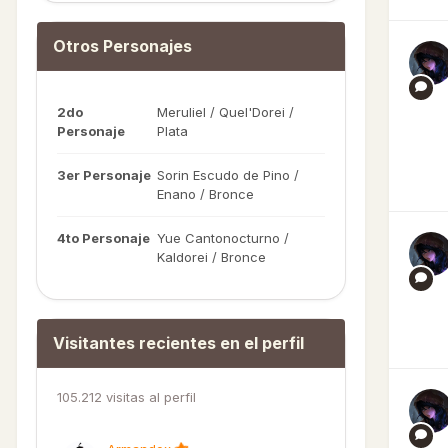
Otros Personajes
2do
Meruliel / Quel'Dorei /
Personaje
Plata
3er Personaje
Sorin Escudo de Pino /
Enano / Bronce
4to Personaje
Yue Cantonocturno /
Kaldorei / Bronce
Visitantes recientes en el perfil
105.212 visitas al perfil