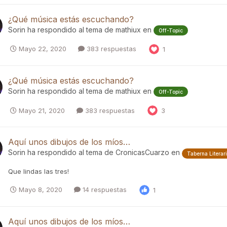
¿Qué música estás escuchando?
Sorin
ha respondido al tema de
mathiux
en
Off-Topic
Mayo 22, 2020
383 respuestas
1
¿Qué música estás escuchando?
Sorin
ha respondido al tema de
mathiux
en
Off-Topic
Mayo 21, 2020
383 respuestas
3
Aquí unos dibujos de los míos…
Sorin
ha respondido al tema de
CronicasCuarzo
en
Taberna Literar
Que lindas las tres!
Mayo 8, 2020
14 respuestas
1
Aquí unos dibujos de los míos…