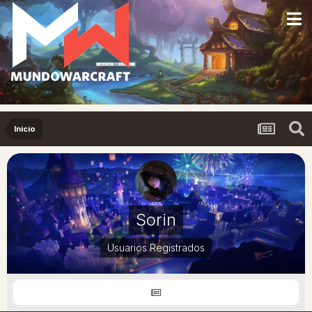
Inicio
Sorin
Usuarios Registrados