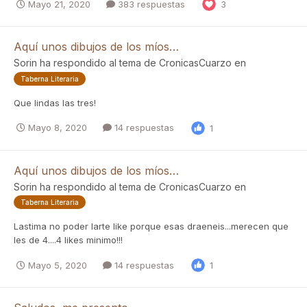
Mayo 21, 2020
383 respuestas
3
Aquí unos dibujos de los míos…
Sorin
ha respondido al tema de
CronicasCuarzo
en
Taberna Literaria
Que lindas las tres!
Mayo 8, 2020
14 respuestas
1
Aquí unos dibujos de los míos…
Sorin
ha respondido al tema de
CronicasCuarzo
en
Taberna Literaria
Lastima no poder larte like porque esas draeneis...merecen que
les de 4....4 likes minimo!!!
Mayo 5, 2020
14 respuestas
1