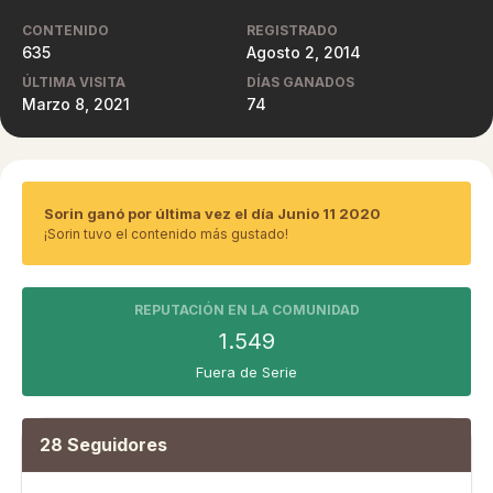
CONTENIDO
REGISTRADO
635
Agosto 2, 2014
ÚLTIMA VISITA
DÍAS GANADOS
Marzo 8, 2021
74
Sorin ganó por última vez el día Junio 11 2020
¡Sorin tuvo el contenido más gustado!
REPUTACIÓN EN LA COMUNIDAD
1.549
Fuera de Serie
28 Seguidores