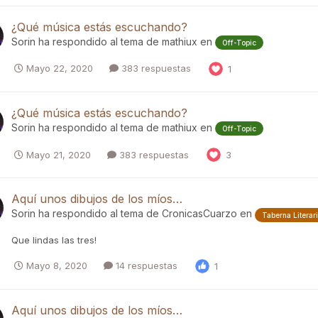
¿Qué música estás escuchando?
Sorin
ha respondido al tema de
mathiux
en
Off-Topic
Mayo 22, 2020
383 respuestas
1
¿Qué música estás escuchando?
Sorin
ha respondido al tema de
mathiux
en
Off-Topic
Mayo 21, 2020
383 respuestas
3
Aquí unos dibujos de los míos…
Sorin
ha respondido al tema de
CronicasCuarzo
en
Taberna Literar
Que lindas las tres!
Mayo 8, 2020
14 respuestas
1
Aquí unos dibujos de los míos…