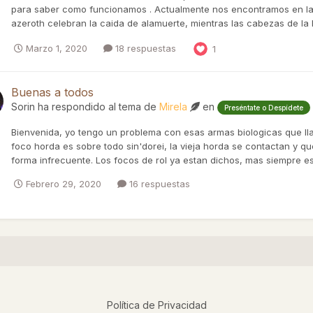
para saber como funcionamos . Actualmente nos encontramos en la li
azeroth celebran la caida de alamuerte, mientras las cabezas de la h
Marzo 1, 2020
18 respuestas
1
Buenas a todos
Sorin
ha respondido al tema de
Mirela
en
Preséntate o Despídete
Bienvenida, yo tengo un problema con esas armas biologicas que ll
foco horda es sobre todo sin'dorei, la vieja horda se contactan y q
forma infrecuente. Los focos de rol ya estan dichos, mas siempre es
Febrero 29, 2020
16 respuestas
Política de Privacidad