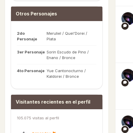
Otros Personajes
2do
Meruliel / Quel'Dorei /
Personaje
Plata
3er Personaje
Sorin Escudo de Pino /
Enano / Bronce
4to Personaje
Yue Cantonocturno /
Kaldorei / Bronce
Visitantes recientes en el perfil
105.075 visitas al perfil