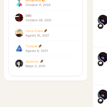
Armandox
Octubre 11, 2024
DB0
Octubre 28, 2021
Pana Drake
Agosto 10, 2021
Tumpak
Agosto 6, 2021
Spellman
Mayo 3, 2021