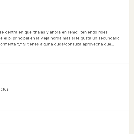
e centra en quel'thalas y ahora en remol, teniendo roles
el pj principal en la vieja horda mas si te gusta un secundario
ntormenta ^_^ Si tienes alguna duda/consulta aprovecha que...
ectus