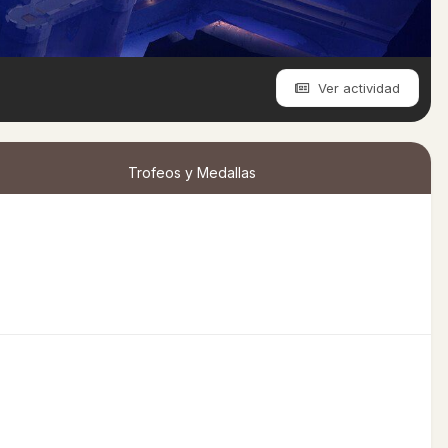
Ver actividad
Trofeos y Medallas