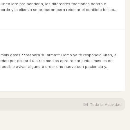
nea lore pre pandaria, las diferentes facciones dentro e
orda y la alianza se preparan para retomar el conflicto belico...
amais gatos **prepara su arma** Como ya te respondio Kiran, el
uedan por discord u otros medios apra roelar juntos mas es de
 posible avivar alguno o crear uno nuevo con paciencia y...
Toda la Actividad