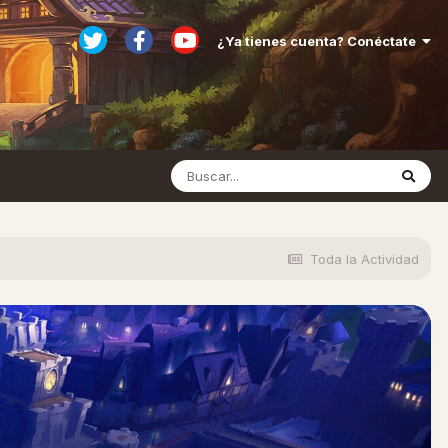
¿Ya tienes cuenta? Conéctate
Toda la Actividad