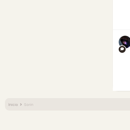
Inicio
Sorin