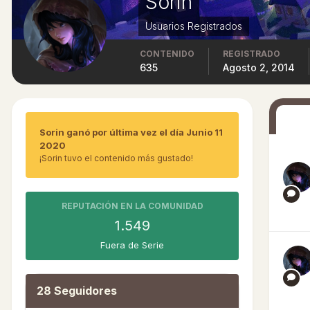
Sorin
Usuarios Registrados
CONTENIDO
REGISTRADO
635
Agosto 2, 2014
Sorin ganó por última vez el día Junio 11
2020
¡Sorin tuvo el contenido más gustado!
REPUTACIÓN EN LA COMUNIDAD
1.549
Fuera de Serie
28 Seguidores