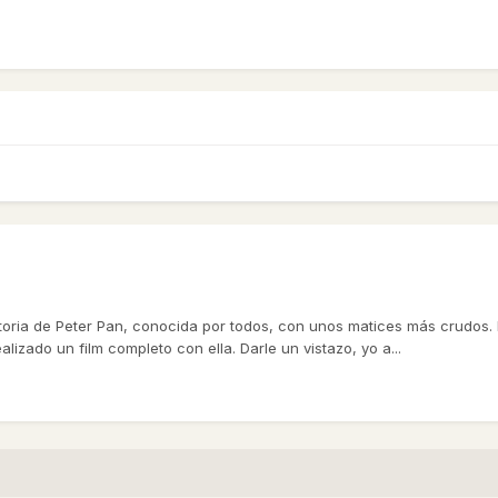
toria de Peter Pan, conocida por todos, con unos matices más crudos. 
izado un film completo con ella. Darle un vistazo, yo a...