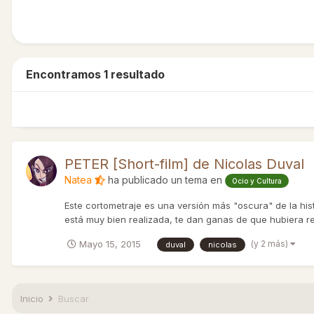
Encontramos 1 resultado
PETER [Short-film] de Nicolas Duval
Natea
ha publicado un tema en
Ocio y Cultura
Este cortometraje es una versión más "oscura" de la his
está muy bien realizada, te dan ganas de que hubiera real
(y 2 más)
Mayo 15, 2015
duval
nicolas
Inicio
Buscar