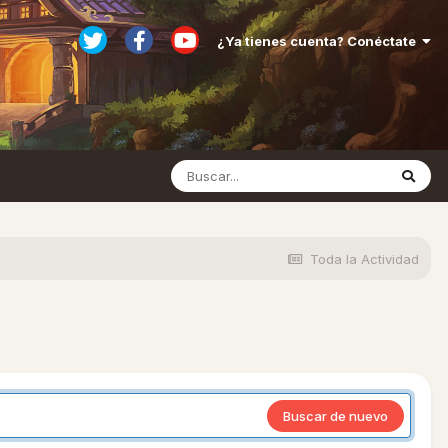
¿Ya tienes cuenta? Conéctate
Toda la Actividad
Buscar de nuevo