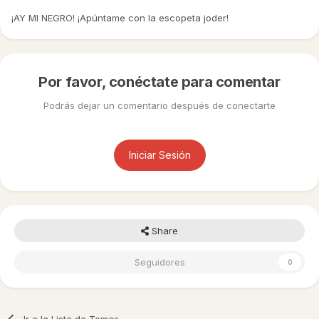
¡AY MI NEGRO! ¡Apúntame con la escopeta joder!
Por favor, conéctate para comentar
Podrás dejar un comentario después de conectarte
Iniciar Sesión
Share
Seguidores
0
Ir a la Lista de Temas