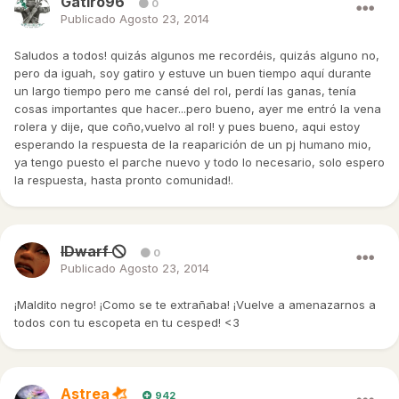
Gatiro96
0
Publicado
Agosto 23, 2014
Saludos a todos! quizás algunos me recordéis, quizás alguno no,
pero da iguah, soy gatiro y estuve un buen tiempo aquí durante
un largo tiempo pero me cansé del rol, perdí las ganas, tenía
cosas importantes que hacer...pero bueno, ayer me entró la vena
rolera y dije, que coño,vuelvo al rol! y pues bueno, aqui estoy
esperando la respuesta de la reaparición de un pj humano mio,
ya tengo puesto el parche nuevo y todo lo necesario, solo espero
la respuesta, hasta pronto comunidad!.
IDwarf
0
Publicado
Agosto 23, 2014
¡Maldito negro! ¡Como se te extrañaba! ¡Vuelve a amenazarnos a
todos con tu escopeta en tu cesped! <3
Astrea
942