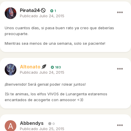
Pirata24
1
Publicado
Julio 24, 2015
Unos cuantos días, si pasa buen rato ya creo que deberías
preocuparte.
Mientras sea menos de una semana, solo se paciente!
Altonato
183
Publicado
Julio 24, 2015
¡Bienvenido! Será genial poder rolear juntos!
(Si te animas, los elfos VIVOS de Lunargenta estaremos
encantados de acogerte con amoooor <3)
Abbendys
0
Publicado
Julio 25, 2015