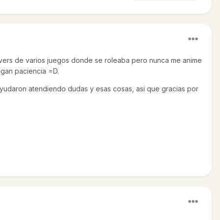
ervers de varios juegos donde se roleaba pero nunca me anime
ngan paciencia =D.
ayudaron atendiendo dudas y esas cosas, asi que gracias por