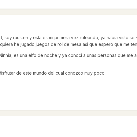
, soy rausten y esta es mi primera vez roleando, ya habia visto s
i siquiera he jugado juegos de rol de mesa asi que espero que me te
 Ninnia, es una elfo de noche y ya conoci a unas personas que me 
disfrutar de este mundo del cual conozco muy poco.