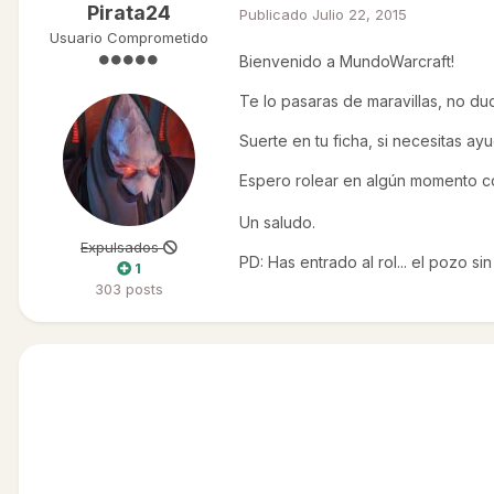
Pirata24
Publicado
Julio 22, 2015
Usuario Comprometido
Bienvenido a MundoWarcraft!
Te lo pasaras de maravillas, no du
Suerte en tu ficha, si necesitas ay
Espero rolear en algún momento co
Un saludo.
Expulsados
PD: Has entrado al rol... el pozo si
1
303 posts