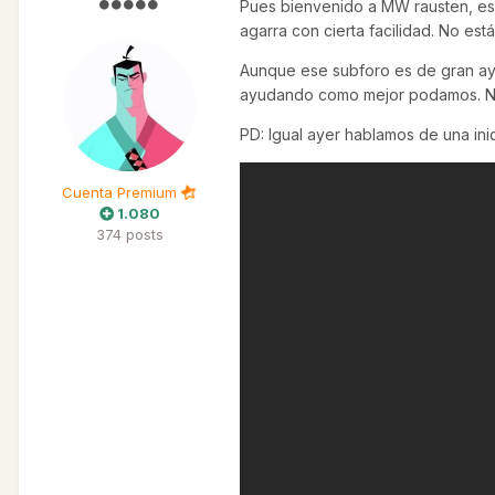
Pues bienvenido a MW rausten, esp
agarra con cierta facilidad. No est
Aunque ese subforo es de gran ayud
ayudando como mejor podamos. Nadi
PD: Igual ayer hablamos de una inic
Cuenta Premium
1.080
374 posts