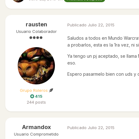
rausten
Publicado
Julio 22, 2015
Usuario Colaborador
Saludos a todos en Mundo Warcraft
a probarlos, esta es la 1ra vez, n
Ya tengo un pj aceptado, se llama
eso.
Espero pasarmelo bien con uds y 
Grupo Roleros
415
244 posts
Armandox
Publicado
Julio 22, 2015
Usuario Comprometido