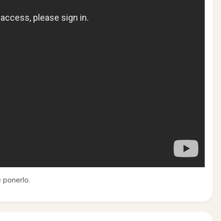
 ponerlo.