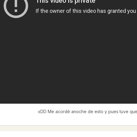
xDD Me acordé anoche de esto y pues tuve que