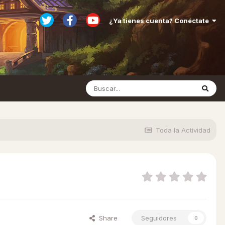
¿Ya tienes cuenta? Conéctate
Toda la Actividad
Share
Seguidores
0