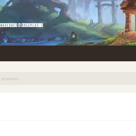
 presento.