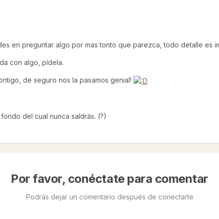
des en preguntar algo por mas tonto que parezca, todo detalle es im
uda con algo, pídela.
ntigo, de seguro nos la pasamos genial!
n fondo del cual nunca saldrás. (?)
Por favor, conéctate para comentar
Podrás dejar un comentario después de conectarte