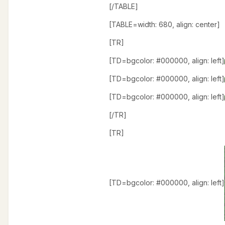
[/TABLE]
[TABLE=width: 680, align: center]
[TR]
[TD=bgcolor: #000000, align: left]
[TD=bgcolor: #000000, align: left]
[TD=bgcolor: #000000, align: left]
[/TR]
[TR]
[TD=bgcolor: #000000, align: left]