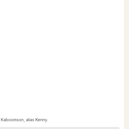
l Kaboomson, alias Kenny.