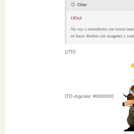
Citar
Offrol
No voy a extenderme con textos innece
en hacer diseños con imagenes y com
[/TD]
[TD=bgcolor: #000000]