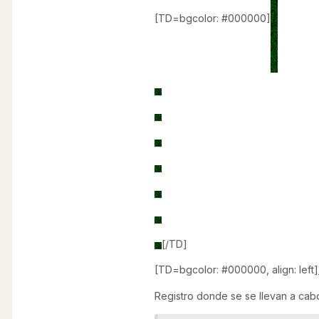
[TD=bgcolor: #000000]
[/TD]
[TD=bgcolor: #000000, align: left]
Registro donde se se llevan a cab