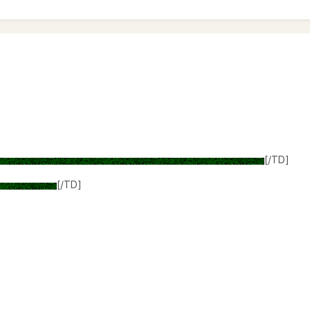
[/TD]
[/TD]