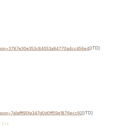
[/TD]
[/TD]
' T14