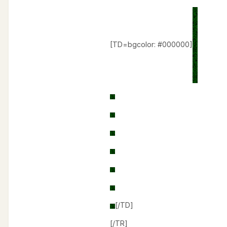
[TD=bgcolor: #000000]
[/TD]
[/TR]