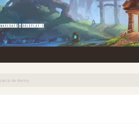
izarra de Kenny