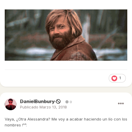
1
DanielBunbury
0
Publicado
Marzo 13, 2018
Vaya, ¿Otra Alessandra? Me voy a acabar haciendo un lío con los
nombres !^^.