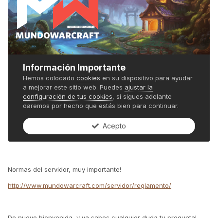
Normas del servidor, muy importante!
http://www.mundowarcraft.com/servidor/reglamento/
De nuevo bienvenida, y ya sabes cualquier duda tu pregunta!