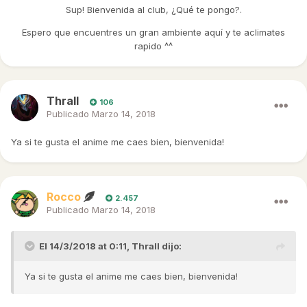
Sup! Bienvenida al club, ¿Qué te pongo?.
Espero que encuentres un gran ambiente aquí y te aclimates
rapido ^^
Thrall
106
Publicado
Marzo 14, 2018
Ya si te gusta el anime me caes bien, bienvenida!
Rocco
2.457
Publicado
Marzo 14, 2018
El 14/3/2018 at 0:11,
Thrall
dijo:
Ya si te gusta el anime me caes bien, bienvenida!