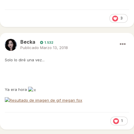
3
Becka
1.532
Publicado
Marzo 13, 2018
Solo lo diré una vez...
Ya era hora
1