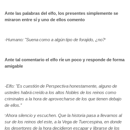
Ante las palabras del elfo, los presentes simplemente se
miraron entre sí
y uno de ellos comento
-Humano: "Suena
como a algún
tipo de forajido, ¿no?
”
Ante tal comentario el elfo ríe
un poco y responde de forma
amigable
-Elfo: "Es
cuestión
de Perspectiva
honestamente, alguno de
ustedes habrá
creído
a los altos Nobles de los reinos como
criminales a la hora de aprovecharse de los que tienen debajo
de ellos.”
Ahora silencio y escuchen. Que la historia pasa a llevarnos al
“
sur de los reinos del este, a la Vega de Tuercespina, en donde
los desertores de la hora decidieron escapar y librarse de los