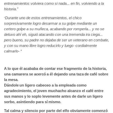
entrenamientos volviera
como si nada... en fin, volviendo a la
historia.”
Durante uno de estos entrenamientos, el chico
“
sorpresivamente
logro desarmar a su golpe mediante un
certero golpe a su muñeca, acabando por romperla... y no se
detuvo ahí
eh, siguió
atacando con una tremenda ira ciega...
pero bueno, su padre no dejaba de ser un veterano en combate,
y con su mano libre logro reducirlo y luego -cordialmente
calmarlo- “
A lo que él acababa de contar ese fragmento de la historia,
una camarera se acercó
a él dejando una taza
de café sobre
la mesa.
Dándole
un ligero cabeceo a la empleada como
agradecimiento, el joven muchacho alcanzo el café entre
sus manos y lo soplo levemente antes de darle un ligero
sorbo, asintiendo para sí
mismo.
Tal calma y silencio por parte del elfo obviamente comenzó