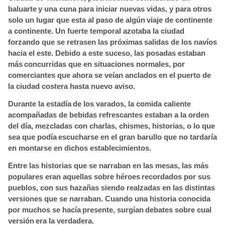
baluarte
y una cuna para iniciar nuevas vidas, y para otros
solo un lugar que esta al paso de algún
viaje de continente
a continente. Un fuerte temporal azotaba la ciudad
forzando que se retrasen las próximas
salidas de los navíos
hacia el este. Debido a este suceso, las posadas estaban
más
concurridas que en situaciones normales, por
comerciantes que ahora se veían anclados en el puerto de
la ciudad costera hasta nuevo aviso.
Durante la estadía
de los varados, la comida caliente
acompañadas de bebidas refrescantes estaban a la orden
del día, mezcladas con charlas, chismes, historias, o lo que
sea que podía
escucharse en el gran barullo que no tardaría
en montarse en dichos establecimientos.
Entre las historias que se narraban en las mesas, las más
populares eran aquellas sobre héroes
recordados por sus
pueblos, con sus hazañas siendo realzadas en las distintas
versiones que se narraban. Cuando una historia conocida
por muchos se hacía
presente, surgían
debates sobre cual
versión
era la verdadera.