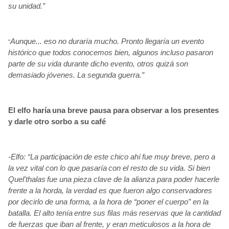
su unidad.”
Aunque... eso no duraría
mucho. Pronto llegaría
un evento
“
histórico
que todos conocemos bien, algunos incluso pasaron
parte de su vida durante dicho evento, otros quizá
son
demasiado jóvenes. La segunda guerra.”
El elfo haría
una breve pausa para observar a los presentes
y darle otro sorbo a su café
-Elfo: “La participación
de este chico ahí
fue muy breve, pero a
la vez vital con lo que pasaría
con el resto de su vida. Si bien
Quel'thalas
fue una pieza clave de la alianza para poder hacerle
frente a la horda, la verdad es que fueron algo conservadores
por decirlo de una forma, a la hora de “poner el cuerpo” en la
batalla. El alto tenía
entre sus filas más
reservas que la cantidad
de fuerzas que iban al frente, y eran meticulosos a la hora de