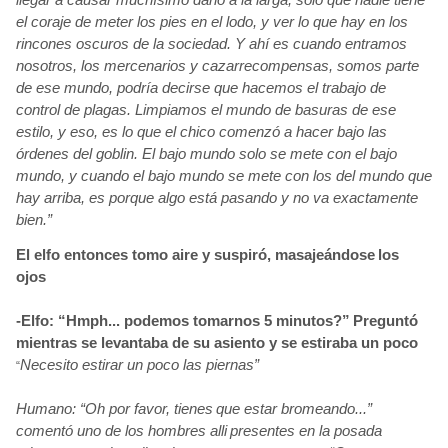
el coraje de meter los pies en el lodo, y ver lo que hay en los
rincones oscuros de la sociedad. Y ahí
es cuando entramos
nosotros, los mercenarios y cazarrecompensas, somos
parte
de ese mundo, podría
decirse que hacemos el trabajo de
control de plagas. Limpiamos el mundo de basuras de ese
estilo, y eso, es lo que el chico comenzó a hacer bajo las
órdenes
del goblin. El bajo mundo solo se mete con el bajo
mundo, y cuando el bajo mundo se mete con los del mundo que
hay arriba, es porque algo está
pasando y no va exactamente
bien.”
El elfo entonces tomo aire y suspiró, masajeándose
los
ojos
-Elfo: “Hmph... podemos tomarnos 5 minutos?”
Preguntó
mientras se levantaba de su asiento y se estiraba un poco
Necesito estirar un poco las piernas”
“
Humano: “Oh por favor, tienes
que estar bromeando...”
comentó uno de los hombres alli
presentes en la posada