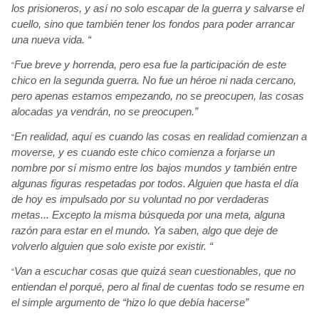
los prisioneros, y así
no solo escapar de la guerra y salvarse el
cuello, sino que también
tener los fondos para poder arrancar
una nueva vida. “
Fue breve y horrenda, pero esa fue la participación
de este
“
chico en la segunda guerra. No fue un héroe
ni nada cercano,
pero apenas estamos empezando, no se preocupen, las cosas
alocadas ya vendrán, no se preocupen.”
En realidad, aquí es cuando las cosas en realidad comienzan a
“
moverse, y es cuando este chico comienza a forjarse un
nombre por sí
mismo entre los bajos mundos y también
entre
algunas figuras respetadas por todos. Alguien que hasta el día
de hoy es impulsado por su voluntad no por verdaderas
metas... Excepto la misma búsqueda
por una meta, alguna
razón
para estar en el mundo. Ya saben, algo que deje de
volverlo alguien que solo existe por existir. “
Van a escuchar cosas que quizá
sean cuestionables, que no
“
entiendan el porqué, pero al final de
cuentas todo se resume en
el simple argumento de “hizo lo que debía
hacerse”