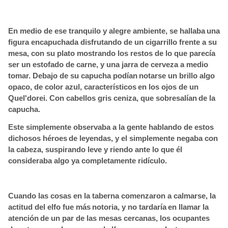
En medio de ese tranquilo y alegre ambiente, se hallaba
una
figura encapuchada disfrutando de un cigarrillo frente a su
mesa, con su plato mostrando los restos de lo que parecía
ser un estofado de carne, y una jarra de cerveza a medio
tomar. Debajo de su capucha podían
notarse un brillo algo
opaco, de color azul, característicos
en los ojos de un
Quel'dorei. Con cabellos gris ceniza, que sobresalían
de la
capucha.
Este simplemente observaba a la gente hablando de estos
dichosos héroes
de leyendas, y el simplemente negaba con
la cabeza, suspirando leve y riendo ante lo que él
consideraba algo ya completamente ridículo.
Cuando las cosas en la taberna comenzaron a calmarse, la
actitud del elfo fue más
notoria, y no tardaría
en llamar la
atención
de un par de las mesas cercanas, los ocupantes