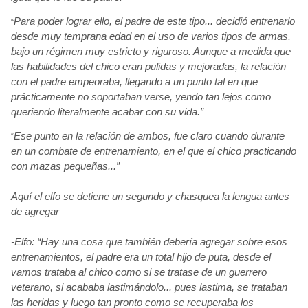
Para poder lograr ello, el padre de este tipo... decidió
entrenarlo
“
desde muy temprana edad en el uso de varios tipos de armas,
bajo un régimen
muy estricto y riguroso. Aunque a medida que
las habilidades del chico eran pulidas y mejoradas, la relación
con el padre empeoraba, llegando a un punto tal en que
prácticamente
no soportaban verse, yendo
tan lejos como
queriendo literalmente acabar con su vida.”
Ese punto en la relación
de ambos, fue claro cuando durante
“
en un combate de entrenamiento, en el que el chico practicando
con mazas pequeñas...”
Aquí
el elfo se detiene un segundo y chasquea la lengua antes
de agregar
-Elfo: “Hay una cosa que también
debería
agregar sobre esos
entrenamientos, el padre era un total hijo de puta, desde el
vamos trataba al chico como si se tratase de un guerrero
veterano, si acababa lastimándolo... pues lastima, se trataban
las heridas y luego tan pronto como se recuperaba los