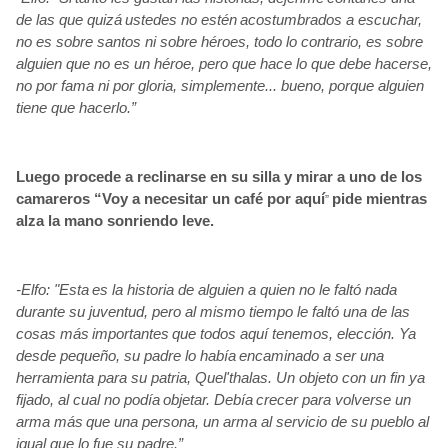
de las que quizá
ustedes no estén
acostumbrados a escuchar,
no es sobre santos ni sobre héroes, todo lo contrario, es sobre
alguien que no es un héroe, pero que hace lo que debe hacerse,
no por fama ni por gloria, simplemente... bueno, porque alguien
tiene que hacerlo.”
Luego procede a reclinarse en su silla y mirar a uno de los
camareros “Voy a necesitar un café por aquí
pide mientras
”
alza la mano sonriendo leve.
-Elfo: "Esta
es la historia de alguien a quien no le faltó nada
durante su juventud, pero al mismo tiempo le faltó una de las
cosas más
importantes
que todos aquí tenemos, elección. Ya
desde pequeño, su padre lo había
encaminado a ser una
herramienta para su patria, Quel'thalas. Un objeto con un fin ya
fijado, al cual no podía
objetar. Debía
crecer para volverse un
arma más
que una persona, un arma al servicio de su pueblo al
igual que lo fue su padre.”