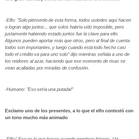
-Elfo: "Solo
piénsenlo
de esta forma, todos ustedes aquí hacen
o logran algo juntos... que solos habría
sido imposible, pero
justamente
habiendo estado juntos fue la clave para ello.
Algunos pueden aportar más
que otros, pero al final de cuenta
todos son importantes,
y luego cuando está
todo hecho casi
todo el crédito
va para uno solo” dijo mientras señala a uno de
los reidores al azar, haciendo que ese momento de risas se
vean acalladas por miradas de confusión.
-Humano: "Eso
sería
una putada!”
Exclamo uno de los presentes, a lo que el elfo contestó con
un tono mucho más
animado
-Elfo:" Eso
es lo que haces cuando nombras héroes. Un