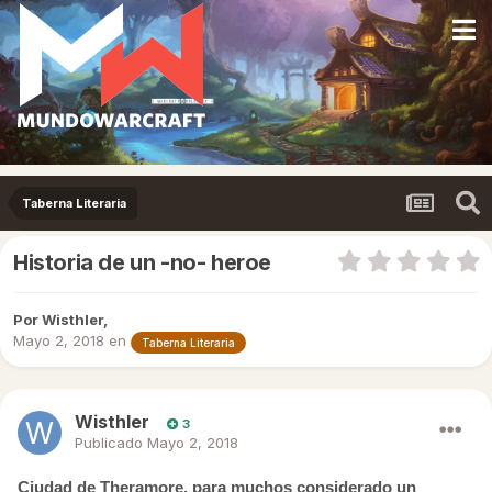
Taberna Literaria
Historia de un -no- heroe
Por
Wisthler
,
Mayo 2, 2018
en
Taberna Literaria
Wisthler
3
Publicado
Mayo 2, 2018
Ciudad de Theramore, para muchos considerado un