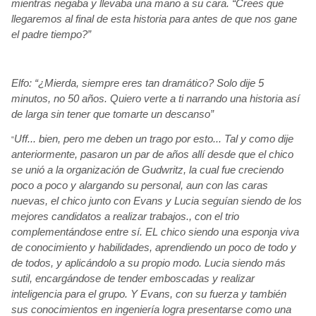
mientras negaba y llevaba una mano a su cara. “Crees que
llegaremos al final de esta historia para antes de que nos gane
el padre tiempo?”
Elfo: “¿Mierda, siempre eres tan dramático? Solo dije 5
minutos, no 50 años. Quiero verte a ti narrando una historia así
de larga sin tener que tomarte un descanso”
Uff... bien, pero me deben un trago por esto... Tal y como dije
“
anteriormente, pasaron un par de años allí
desde que el chico
se unió
a la organización de Gudwritz, la cual fue creciendo
poco a poco y alargando su personal, aun con las caras
nuevas, el chico junto con Evans y Lucia seguían
siendo de los
mejores candidatos a realizar trabajos., con el trio
complementándose
entre sí. EL chico siendo una esponja viva
de conocimiento y habilidades, aprendiendo un poco de todo y
de todos, y aplicándolo
a su propio modo. Lucia siendo más
sutil, encargándose
de tender emboscadas y realizar
inteligencia para el grupo. Y Evans, con su fuerza y también
sus conocimientos en ingeniería
logra presentarse como una