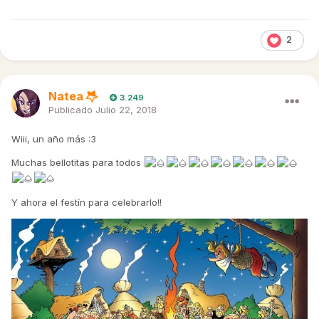
2
Natea
3.249
Publicado
Julio 22, 2018
Wiii, un año más
:3
Muchas bellotitas para todos
Y ahora el festín para celebrarlo!!