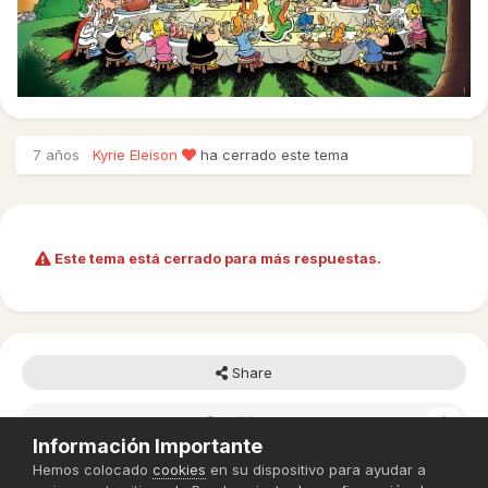
7 años
Kyrie Eleison
ha cerrado este tema
Este tema está cerrado para más respuestas.
Share
Seguidores
0
Información Importante
Hemos colocado
cookies
en su dispositivo para ayudar a