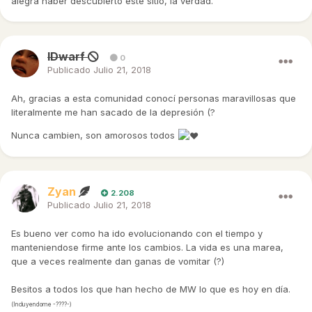
alegra haber descubierto este sitio, la verdad.
IDwarf
0
Publicado
Julio 21, 2018
Ah, gracias a esta comunidad conocí personas maravillosas que
literalmente me han sacado de la depresión (?
Nunca cambien, son amorosos todos
Zyan
2.208
Publicado
Julio 21, 2018
Es bueno ver como ha ido evolucionando con el tiempo y
manteniendose firme ante los cambios. La vida es una marea,
que a veces realmente dan ganas de vomitar (?)
Besitos a todos los que han hecho de MW lo que es hoy en día.
(Incluyendome -????-)