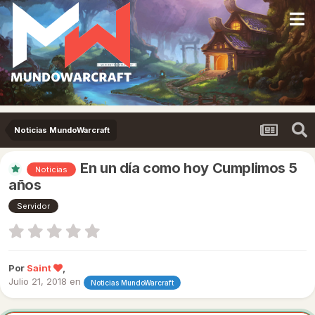
Noticias MundoWarcraft
En un día como hoy Cumplimos 5
Noticias
años
Servidor
Por
Saint
,
Julio 21, 2018
en
Noticias MundoWarcraft