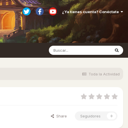
¿Ya tienes cuenta? Conéctate
Toda la Actividad
Share
Seguidores
0