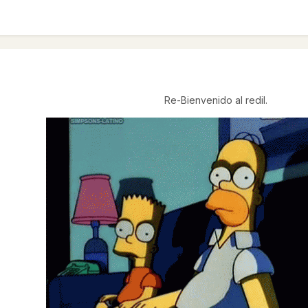
Re-Bienvenido al redil.