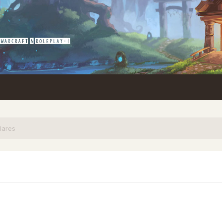
lares