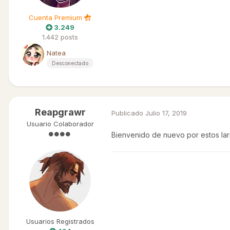
Cuenta Premium
3.249
1.442 posts
Natea
Desconectado
Reapgrawr
Publicado
Julio 17, 2019
Usuario Colaborador
Bienvenido de nuevo por estos la
Usuarios Registrados