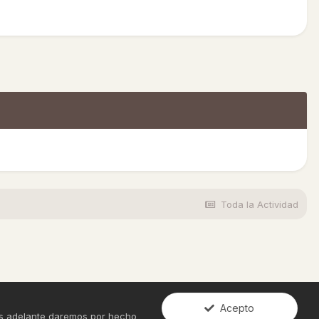
Toda la Actividad
Acepto
ues adelante daremos por hecho