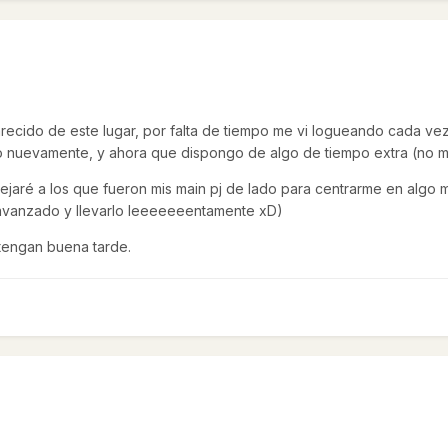
recido de este lugar, por falta de tiempo me vi logueando cada vez
o nuevamente, y ahora que dispongo de algo de tiempo extra (no m
jaré a los que fueron mis main pj de lado para centrarme en algo má
 avanzado y llevarlo leeeeeeentamente xD)
 tengan buena tarde.