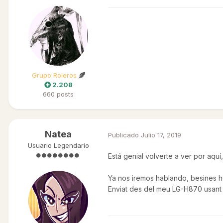
Grupo Roleros
2.208
660 posts
Natea
Publicado
Julio 17, 2019
Usuario Legendario
Está genial volverte a ver por aquí,
Ya nos iremos hablando, besines 
Enviat des del meu LG-H870 usant