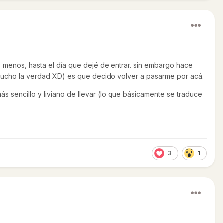
 menos, hasta el día que dejé de entrar. sin embargo hace
ucho la verdad XD) es que decido volver a pasarme por acá.
s sencillo y liviano de llevar (lo que básicamente se traduce
3
1