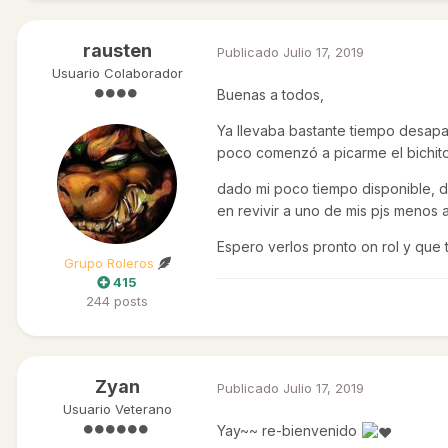
rausten
Publicado
Julio 17, 2019
Usuario Colaborador
Buenas a todos,
Ya llevaba bastante tiempo desapa
poco comenzó a picarme el bichit
dado mi poco tiempo disponible, de
en revivir a uno de mis pjs menos
Espero verlos pronto on rol y que
Grupo Roleros
415
244 posts
Zyan
Publicado
Julio 17, 2019
Usuario Veterano
Yay~~ re-bienvenido