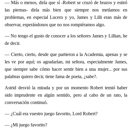
— Más o menos, diría que sí -Robert se cruzó de brazos y estiró
las piernas- diría más bien que siempre nos metíamos en
problemas, en especial Lucero y yo, James y Lilli eran más de
observar, esperándonos que no nos rompiéramos algo.
— No tengo el gusto de conocer a los señores James y Lillian, he
de decir.
— Cierto, cierto, desde que partieron a la Academia, apenas y se
les ve por aquí; os agradarían, mi señora, especialmente James,
que siempre sabe
cómo hacer sentir bien a una mujer... por sus
palabras quiero decir, tiene fama de poeta, ¿sabe?.
Astrid desvió la mirada y por un momento Robert temió haber
sido imprudente en algún sentido, pero al cabo de un rato, la
conversación continuó.
— ¿Cuál era vuestro juego favorito, Lord Robert?
— ¿Mi juego favorito?