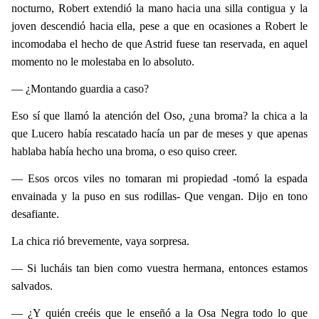
nocturno, Robert extendió la mano hacia una silla contigua y la
joven descendió hacia ella, pese a que en ocasiones a Robert le
incomodaba el hecho de que Astrid fuese tan reservada, en aquel
momento no le molestaba en lo absoluto.
— ¿Montando guardia a caso?
Eso sí que llamó la atención del Oso, ¿una broma? la chica a la
que Lucero había rescatado hacía un par de meses y que apenas
hablaba había hecho una broma, o eso quiso creer.
— Esos orcos viles no tomaran mi propiedad -tomó la espada
envainada y la puso en sus rodillas- Que vengan. Dijo en tono
desafiante.
La chica rió brevemente, vaya sorpresa.
— Si lucháis tan bien como vuestra hermana,
entonces estamos
salvados.
— ¿Y quién creéis que le enseñó a la Osa Negra todo lo que