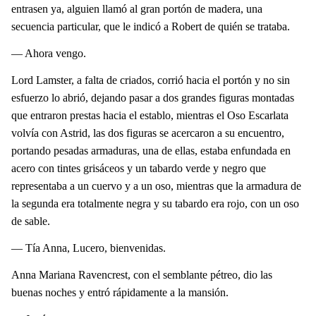
entrasen ya, alguien llamó al gran portón de madera, una
secuencia particular, que le indicó a Robert de quién se trataba.
— Ahora vengo.
Lord Lamster, a falta de criados, corrió hacia el portón y no sin
esfuerzo lo abrió, dejando pasar a dos grandes figuras montadas
que entraron prestas hacia el establo, mientras el Oso Escarlata
volvía con Astrid, las dos figuras se acercaron a su encuentro,
portando pesadas armaduras, una de ellas, estaba enfundada en
acero con tintes grisáceos y un tabardo verde y negro que
representaba a un cuervo y a un oso, mientras que la armadura de
la segunda era totalmente negra y su tabardo era rojo, con un oso
de sable.
— Tía Anna, Lucero, bienvenidas.
Anna Mariana Ravencrest, con el semblante pétreo, dio las
buenas noches y entró rápidamente a la mansión.