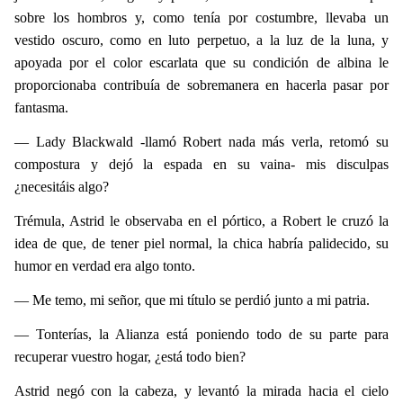
sobre los hombros y, como tenía por costumbre, llevaba un
vestido oscuro, como en luto perpetuo, a la luz de la luna, y
apoyada por el color escarlata que su condición de albina le
proporcionaba contribuía de sobremanera en hacerla pasar por
fantasma.
— Lady Blackwald -llamó Robert nada más verla, retomó su
compostura y dejó la espada en su vaina- mis disculpas
¿necesitáis algo?
Trémula, Astrid le observaba en el pórtico, a Robert le cruzó la
idea de que, de tener piel normal, la chica habría palidecido, su
humor en verdad era algo tonto.
— Me temo, mi señor, que mi título se perdió junto a mi patria.
— Tonterías, la Alianza está poniendo todo de su parte para
recuperar vuestro hogar, ¿está todo bien?
Astrid negó con la cabeza, y levantó la mirada hacia el cielo