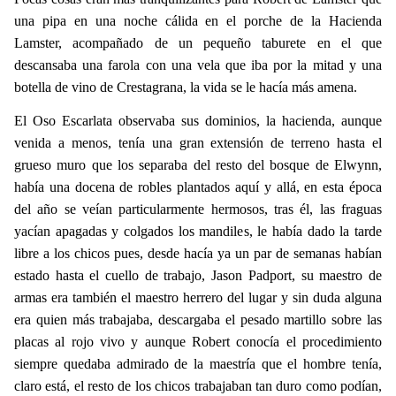
una pipa en una noche cálida en el porche de la Hacienda
Lamster, acompañado de un pequeño taburete en el que
descansaba una farola con una vela que iba por la mitad y una
botella de vino de Crestagrana, la vida se le hacía más amena.
El Oso Escarlata observaba sus dominios, la hacienda, aunque
venida a menos, tenía una gran extensión de terreno hasta el
grueso muro que los separaba del resto del bosque de Elwynn,
había una docena de robles plantados aquí y allá, en esta época
del año se veían particularmente hermosos, tras él, las fraguas
yacían apagadas y colgados los mandiles, le había dado la tarde
libre a los chicos pues, desde hacía ya un par de semanas habían
estado hasta el cuello de trabajo, Jason Padport, su maestro de
armas era también el maestro herrero del lugar y sin duda alguna
era quien más trabajaba, descargaba el pesado martillo sobre las
placas al rojo vivo y aunque Robert conocía el procedimiento
siempre quedaba admirado de la maestría que el hombre tenía,
claro está, el resto de los chicos trabajaban tan duro como podían,