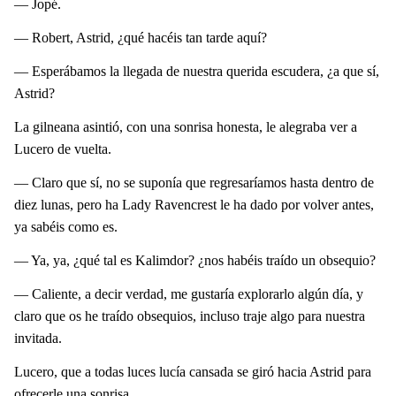
— Jopé.
— Robert, Astrid, ¿qué hacéis tan tarde aquí?
— Esperábamos la llegada de nuestra querida escudera, ¿a que sí,
Astrid?
La gilneana asintió, con una sonrisa honesta, le alegraba ver a
Lucero de vuelta.
— Claro que sí, no se suponía que regresaríamos hasta dentro de
diez lunas, pero ha Lady Ravencrest le ha dado por volver antes,
ya sabéis como es.
— Ya, ya, ¿qué tal es Kalimdor? ¿nos habéis traído un obsequio?
— Caliente, a decir verdad, me gustaría explorarlo algún día, y
claro que os he traído obsequios, incluso traje algo para nuestra
invitada.
Lucero, que a todas luces lucía cansada se giró hacia Astrid para
ofrecerle una sonrisa.