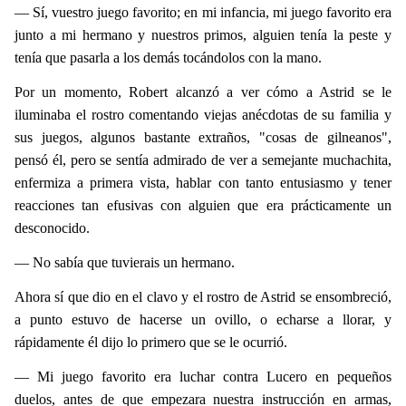
— Sí, vuestro juego favorito; en mi infancia, mi juego favorito era
junto a mi hermano y nuestros primos, alguien tenía la peste y
tenía que pasarla a los demás tocándolos con la mano.
Por un momento, Robert alcanzó a ver cómo a Astrid se le
iluminaba el rostro comentando viejas anécdotas de su familia y
sus juegos, algunos bastante extraños, "cosas de gilneanos",
pensó él, pero se sentía admirado de ver a semejante muchachita,
enfermiza a primera vista, hablar con tanto entusiasmo y tener
reacciones tan efusivas con alguien que era prácticamente un
desconocido.
— No sabía que tuvierais un hermano.
Ahora sí que dio en el clavo y el rostro de Astrid se ensombreció,
a punto estuvo de hacerse un ovillo, o echarse a llorar, y
rápidamente él dijo lo primero que se le ocurrió.
— Mi juego favorito era luchar contra Lucero en pequeños
duelos, antes de que empezara nuestra instrucción en armas,