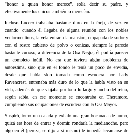
"honor a quien honor merece", solía decir su padre, y
efectivamente los chicos también lo merecían.
Incluso Lucero trabajaba bastante duro en la forja, de vez en
cuando, cuando él llegaba de alguna reunión con los nobles
ventormentinos, la veía entrar a la mansión, empapada de sudor y
con el rostro cubierto de polvo o cenizas, siempre le parecía
bastante curioso, a diferencia de la Osa Negra, él podría parecer
un completo inútil. No era que tuviera algún problema de
autoestima, sino que en el fondo le tenía un poco de envidia,
desde que había sido tomada como escudera por Lady
Ravencrest, entrenaba más duro de lo que la había visto en su
vida, además de que viajaba por todo lo largo y ancho del reino,
según sabía, en ese momento se encontraba en Theramore,
cumpliendo sus ocupaciones de escudera con la Osa Mayor.
Suspiró, tomó una calada y exhaló una gran bocanada de humo,
quizá era hora de entrar y dormir, rondaría la medianoche, pero
algo en él (pereza, se dijo a si mismo) le impedía levantarse de