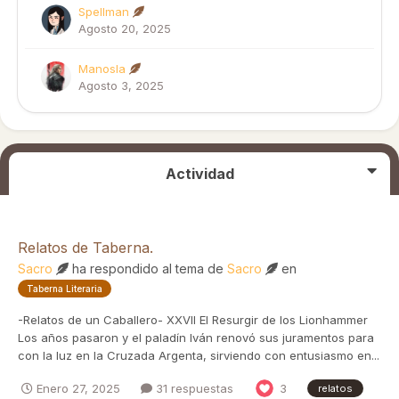
Spellman
Agosto 20, 2025
Manosla
Agosto 3, 2025
Actividad
Relatos de Taberna.
Sacro
ha respondido al tema de
Sacro
en
Taberna Literaria
-Relatos de un Caballero- XXVII El Resurgir de los Lionhammer
Los años pasaron y el paladín Iván renovó sus juramentos para
con la luz en la Cruzada Argenta, sirviendo con entusiasmo en...
Enero 27, 2025
31 respuestas
3
relatos