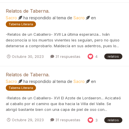
Relatos de Taberna.
Sacro
ha respondido al tema de
Sacro
en
Taberna Literaria
-Relatos de un Caballero- XVII La última esperanza... Iván
desconocía si los muertos vivientes les seguían, pero no quiso
detenerse a comprobarlo. Maldecía en sus adentros, pues lo...
Octubre 30, 2023
31 respuestas
4
relatos
Relatos de Taberna.
Sacro
ha respondido al tema de
Sacro
en
Taberna Literaria
-Relatos de un Caballero- XVI El Azote de Lordaeron... Acicateó
al caballo por el camino que iba hacia la Villa del Valle. Se
abrigó bastante bien con una capa de piel de oso con...
Octubre 29, 2023
31 respuestas
3
relatos