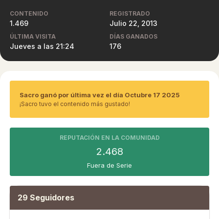
CONTENIDO
REGISTRADO
1.469
Julio 22, 2013
ÚLTIMA VISITA
DÍAS GANADOS
Jueves a las 21:24
176
Sacro ganó por última vez el día Octubre 17 2025
¡Sacro tuvo el contenido más gustado!
REPUTACIÓN EN LA COMUNIDAD
2.468
Fuera de Serie
29 Seguidores