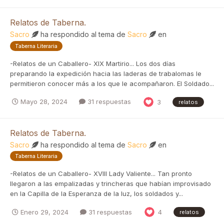
Relatos de Taberna.
Sacro
ha respondido al tema de
Sacro
en
Taberna Literaria
-Relatos de un Caballero- XIX Martirio... Los dos días
preparando la expedición hacia las laderas de trabalomas le
permitieron conocer más a los que le acompañaron. El Soldado...
Mayo 28, 2024
31 respuestas
3
relatos
Relatos de Taberna.
Sacro
ha respondido al tema de
Sacro
en
Taberna Literaria
-Relatos de un Caballero- XVIII Lady Valiente... Tan pronto
llegaron a las empalizadas y trincheras que habían improvisado
en la Capilla de la Esperanza de la luz, los soldados y...
Enero 29, 2024
31 respuestas
4
relatos