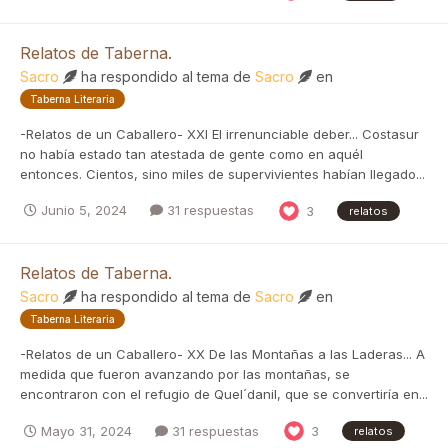
Relatos de Taberna.
Sacro
ha respondido al tema de
Sacro
en
Taberna Literaria
-Relatos de un Caballero- XXI El irrenunciable deber... Costasur
no había estado tan atestada de gente como en aquél
entonces. Cientos, sino miles de supervivientes habían llegado...
Junio 5, 2024
31 respuestas
3
relatos
Relatos de Taberna.
Sacro
ha respondido al tema de
Sacro
en
Taberna Literaria
-Relatos de un Caballero- XX De las Montañas a las Laderas... A
medida que fueron avanzando por las montañas, se
encontraron con el refugio de Quel´danil, que se convertiría en...
Mayo 31, 2024
31 respuestas
3
relatos