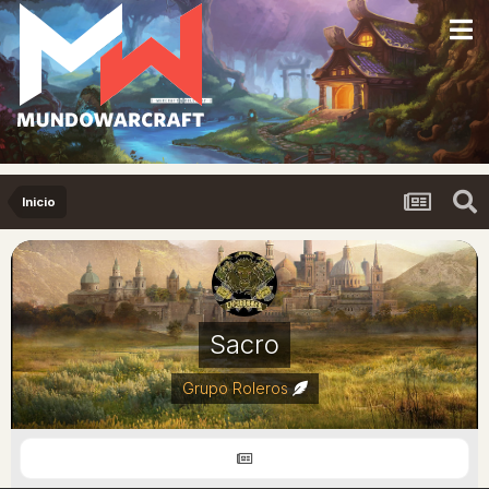
Inicio
Sacro
Grupo Roleros