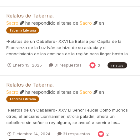
Relatos de Taberna.
Sacro
ha respondido al tema de
Sacro
en
Taberna Literaria
-Relatos de un Caballero- XXVI La Batalla por Capilla de la
Esperanza de la Luz Iván se hizo de su astucia y el
conocimiento de los caminos de la región para llegar hasta la...
Enero 15, 2025
31 respuestas
2
relatos
Relatos de Taberna.
Sacro
ha respondido al tema de
Sacro
en
Taberna Literaria
-Relatos de un Caballero- XXV El Señor Feudal Como muchos
otros, el anciano Lionhammer, otrora paladín, ahora un
caballero sin señor o rey alguno, se avocó a servir a los...
Diciembre 14, 2024
31 respuestas
2