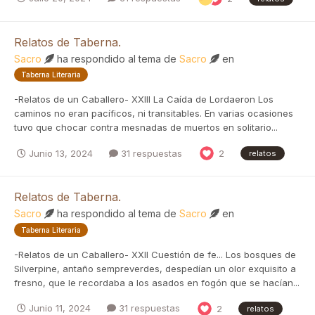
Relatos de Taberna.
Sacro
ha respondido al tema de
Sacro
en
Taberna Literaria
-Relatos de un Caballero- XXIII La Caída de Lordaeron Los
caminos no eran pacíficos, ni transitables. En varias ocasiones
tuvo que chocar contra mesnadas de muertos en solitario...
Junio 13, 2024
31 respuestas
2
relatos
Relatos de Taberna.
Sacro
ha respondido al tema de
Sacro
en
Taberna Literaria
-Relatos de un Caballero- XXII Cuestión de fe... Los bosques de
Silverpine, antaño sempreverdes, despedían un olor exquisito a
fresno, que le recordaba a los asados en fogón que se hacían...
Junio 11, 2024
31 respuestas
2
relatos