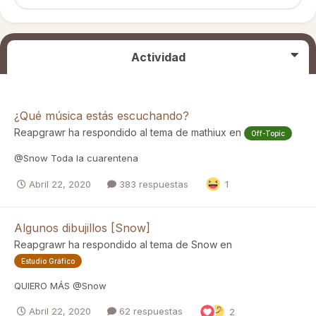
Actividad
¿Qué música estás escuchando?
Reapgrawr
ha respondido al tema de
mathiux
en
Off-Topic
@Snow Toda la cuarentena
Abril 22, 2020
383 respuestas
1
Algunos dibujillos [Snow]
Reapgrawr
ha respondido al tema de
Snow
en
Estudio Gráfico
QUIERO MÁS @Snow
Abril 22, 2020
62 respuestas
2