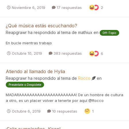
Noviembre 6, 2019
17 respuestas
2
¿Qué música estás escuchando?
Reapgrawr
ha respondido al tema de
mathiux
en
Off-Topic
En bucle mientras trabajo
Octubre 10, 2019
383 respuestas
6
Atiendo al llamado de Hylia
Reapgrawr
ha respondido al tema de
Rocco
en
Preséntate o Despídete
MADARAAAAAAAAAAAAAAAAAAAAAA! De un hombre de cultura
a otro, es un placer volver a tenerte por aquí @Rocco
Octubre 6, 2019
10 respuestas
1