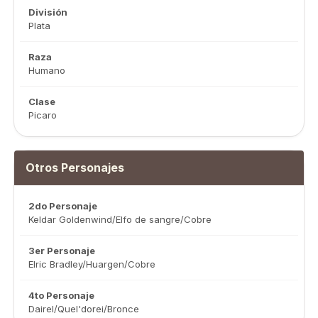
División
Plata
Raza
Humano
Clase
Picaro
Otros Personajes
2do Personaje
Keldar Goldenwind/Elfo de sangre/Cobre
3er Personaje
Elric Bradley/Huargen/Cobre
4to Personaje
Dairel/Quel'dorei/Bronce