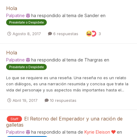
Hola
Palpatine
ha respondido al tema de
Sander
en
Preséntate o Despídete
Agosto 8, 2017
6 respuestas
3
Hola
Palpatine
ha respondido al tema de
Thargras
en
Preséntate o Despídete
Lo que se requiere es una reseña. Una reseña no es un relato
con diálogos, es una narración resumida y concisa que trate la
vida del personaje y sus aspectos más importantes hasta el...
Abril 19, 2017
10 respuestas
El Retorno del Emperador y una ración de
Staff
galletas
Palpatine
ha respondido al tema de
Kyrie Eleison
en