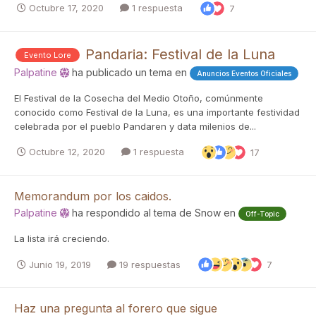
Octubre 17, 2020
1 respuesta
7
Pandaria: Festival de la Luna
Evento Lore
Palpatine
ha publicado un tema en
Anuncios Eventos Oficiales
El Festival de la Cosecha del Medio Otoño, comúnmente
conocido como Festival de la Luna, es una importante festividad
celebrada por el pueblo Pandaren y data milenios de...
Octubre 12, 2020
1 respuesta
17
Memorandum por los caidos.
Palpatine
ha respondido al tema de
Snow
en
Off-Topic
La lista irá creciendo.
Junio 19, 2019
19 respuestas
7
Haz una pregunta al forero que sigue