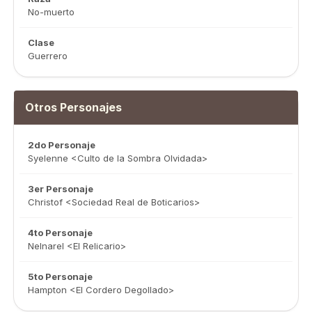
No-muerto
Clase
Guerrero
Otros Personajes
2do Personaje
Syelenne <Culto de la Sombra Olvidada>
3er Personaje
Christof <Sociedad Real de Boticarios>
4to Personaje
Nelnarel <El Relicario>
5to Personaje
Hampton <El Cordero Degollado>