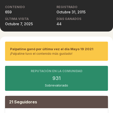
CONTENIDO
REGISTRADO
659
Octubre 31, 2015
ÚLTIMA VISITA
DÍAS GANADOS
Octubre 7, 2025
44
Palpatine ganó por última vez el día Mayo 19 2021
¡Palpatine tuvo el contenido más gustado!
REPUTACIÓN EN LA COMUNIDAD
931
Sobrevalorado
21 Seguidores