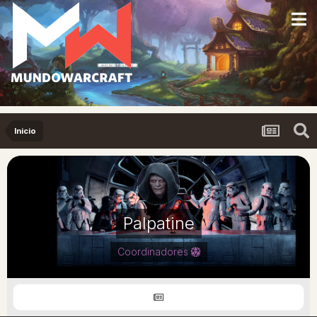
Inicio
Palpatine
Coordinadores