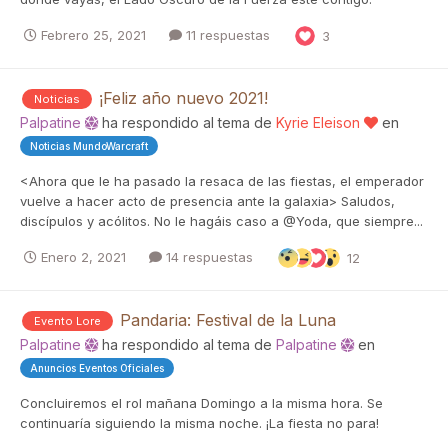
Febrero 25, 2021
11 respuestas
3
¡Feliz año nuevo 2021!
Noticias
Palpatine
ha respondido al tema de
Kyrie Eleison
en
Noticias MundoWarcraft
<Ahora que le ha pasado la resaca de las fiestas, el emperador
vuelve a hacer acto de presencia ante la galaxia> Saludos,
discípulos y acólitos. No le hagáis caso a @Yoda, que siempre...
Enero 2, 2021
14 respuestas
12
Pandaria: Festival de la Luna
Evento Lore
Palpatine
ha respondido al tema de
Palpatine
en
Anuncios Eventos Oficiales
Concluiremos el rol mañana Domingo a la misma hora. Se
continuaría siguiendo la misma noche. ¡La fiesta no para!