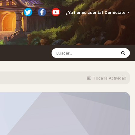
¿Ya tienes cuenta? Conéctate
Toda la Actividad