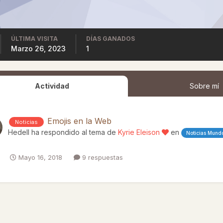
ÚLTIMA VISITA
DÍAS GANADOS
Marzo 26, 2023
1
Actividad
Sobre mí
Emojis en la Web
Noticias
Hedell
ha respondido al tema de
Kyrie Eleison
en
Noticias Mund
Mayo 16, 2018
9 respuestas