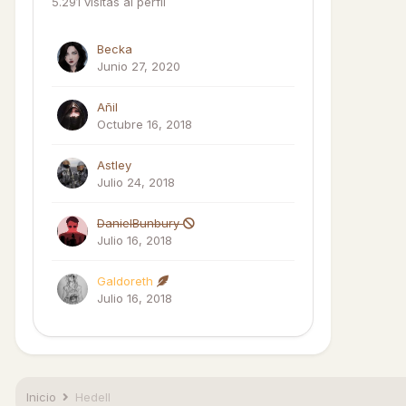
5.291 visitas al perfil
Becka
Junio 27, 2020
Añil
Octubre 16, 2018
Astley
Julio 24, 2018
DanielBunbury
Julio 16, 2018
Galdoreth
Julio 16, 2018
Inicio
Hedell