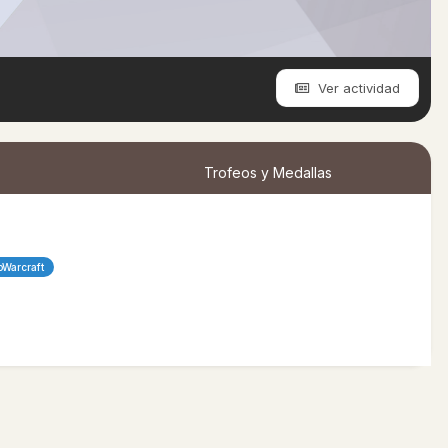
Ver actividad
Trofeos y Medallas
oWarcraft