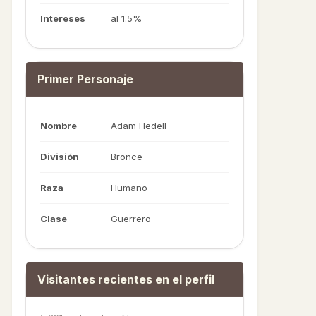
Intereses
al 1.5%
Primer Personaje
Nombre
Adam Hedell
División
Bronce
Raza
Humano
Clase
Guerrero
Visitantes recientes en el perfil