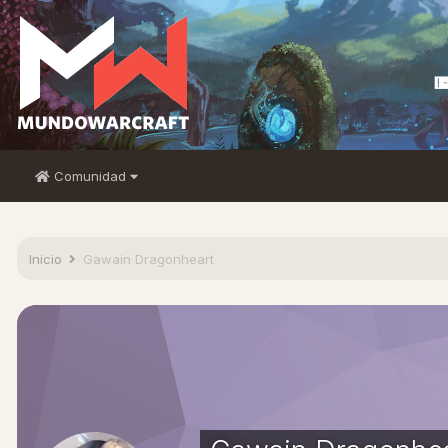
Comunidad
Inicio
Gawain Dragonheart