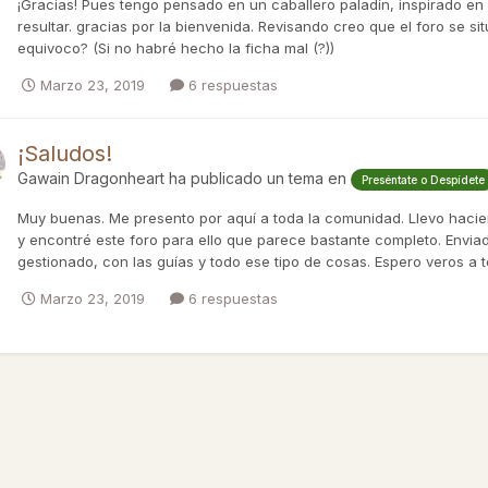
¡Gracias! Pues tengo pensado en un caballero paladín, inspirado en 
resultar. gracias por la bienvenida. Revisando creo que el foro se s
equivoco? (Si no habré hecho la ficha mal (?))
Marzo 23, 2019
6 respuestas
¡Saludos!
Gawain Dragonheart
ha publicado un tema en
Preséntate o Despídete
Muy buenas. Me presento por aquí a toda la comunidad. Llevo hacie
y encontré este foro para ello que parece bastante completo. Enviad
gestionado, con las guías y todo ese tipo de cosas. Espero veros a tod
Marzo 23, 2019
6 respuestas