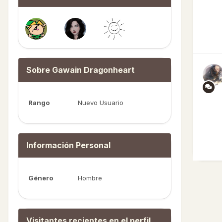
Sobre Gawain Dragonheart
Rango
Nuevo Usuario
Información Personal
Género
Hombre
Visitantes recientes en el perfil