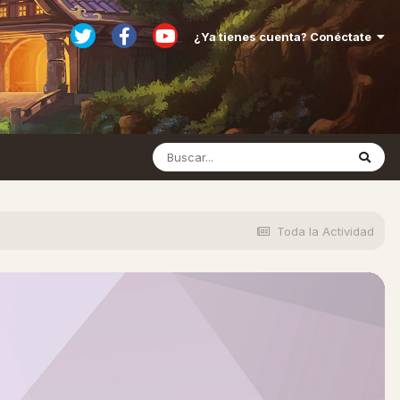
¿Ya tienes cuenta? Conéctate
Toda la Actividad