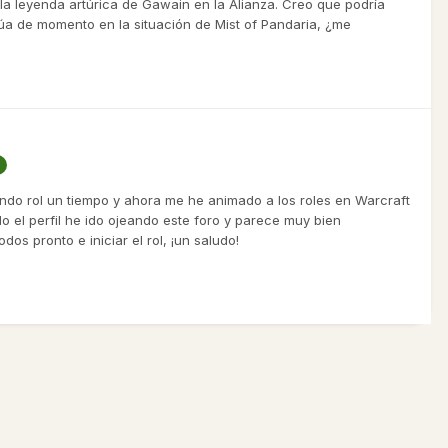
la leyenda artúrica de Gawain en la Alianza. Creo que podría
itúa de momento en la situación de Mist of Pandaria, ¿me
ndo rol un tiempo y ahora me he animado a los roles en Warcraft
o el perfil he ido ojeando este foro y parece muy bien
os pronto e iniciar el rol, ¡un saludo!