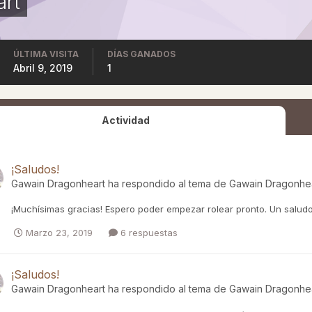
rt
ÚLTIMA VISITA
DÍAS GANADOS
Abril 9, 2019
1
Actividad
¡Saludos!
Gawain Dragonheart
ha respondido al tema de
Gawain Dragonhe
¡Muchísimas gracias! Espero poder empezar rolear pronto. Un saludo!
Marzo 23, 2019
6 respuestas
¡Saludos!
Gawain Dragonheart
ha respondido al tema de
Gawain Dragonhe