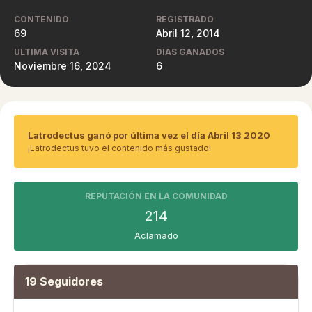
CONTENIDO
REGISTRADO
69
Abril 12, 2014
ÚLTIMA VISITA
DÍAS GANADOS
Noviembre 16, 2024
6
Latrodectus ganó por última vez el día Abril 13 2020
¡Latrodectus tuvo el contenido más gustado!
REPUTACIÓN EN LA COMUNIDAD
214
Aclamado
19 Seguidores