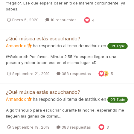
"regalo". Ese que espera caer en ti de manera contundente, ya
sabes.
Enero 5, 2020
10 respuestas
4
¿Qué música estás escuchando?
Armandox
ha respondido al tema de
mathiux
en
Off-Topic
@Galdoreth Por favor... Minuto 2:55 Yo espero llegar a una
posada y rolear tocan eso en el mismo lugar. xD
Septiembre 21, 2019
383 respuestas
5
¿Qué música estás escuchando?
Armandox
ha respondido al tema de
mathiux
en
Off-Topic
Algo tranquilo para escuchar durante la noche, esperando me
lleguen las ganas de dormir...
Septiembre 19, 2019
383 respuestas
3