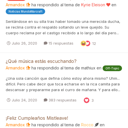
Armandox
ha respondido al tema de
Kyrie Eleison
en
Noticias MundoWarcraft
Sentándose en su silla tras haber tomado una merecida ducha,
se reclina contra el respaldo soltando un leve quejido. Su
cuerpo reclama por el castigo recibido a lo largo del día pero...
Julio 26, 2020
15 respuestas
12
¿Qué música estás escuchando?
Armandox
ha respondido al tema de
mathiux
en
Off-Topic
¿Una sola canción que defina cómo estoy ahora mismo? Uhm...
difícil. Pero cabe decir que toca echarse en la rica camita para
descansar y prepararme para el curro de mañana. Y para ello...
Julio 24, 2020
383 respuestas
3
¡Feliz Cumpleaños Mistleave!
Armandox
ha respondido al tema de
Rocco
en