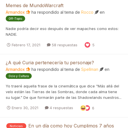
Memes de MundoWarcraft
Armandox
ha respondido al tema de
Rocco
en
Off-Topic
Nadie podría decir eso después de ver mapaches como estos:
NADIE.
Febrero 17, 2021
58 respuestas
5
¿A qué Curia pertenecería tu personaje?
Armandox
ha respondido al tema de
Spellman
en
Ocio y Cultura
Yo traeré aquella frase de la cinemática que dice "Más allá del
velo están las Tierras de las Sombras, donde cada alma tiene
su lugar." De que formarán parte de las Shadowlands nuestros...
Enero 30, 2021
4 respuestas
6
En un día como hoy Cumplimos 7 años
Noticias