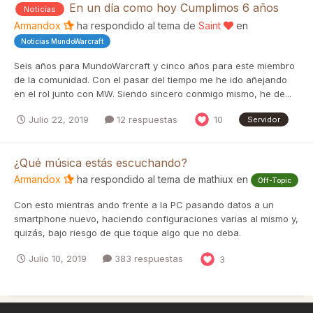
En un día como hoy Cumplimos 6 años
Noticias
Armandox
ha respondido al tema de
Saint
en
Noticias MundoWarcraft
Seis años para MundoWarcraft y cinco años para este miembro
de la comunidad. Con el pasar del tiempo me he ido añejando
en el rol junto con MW. Siendo sincero conmigo mismo, he de...
Julio 22, 2019
12 respuestas
10
Servidor
¿Qué música estás escuchando?
Armandox
ha respondido al tema de
mathiux
en
Off-Topic
Con esto mientras ando frente a la PC pasando datos a un
smartphone nuevo, haciendo configuraciones varias al mismo y,
quizás, bajo riesgo de que toque algo que no deba.
Julio 10, 2019
383 respuestas
3