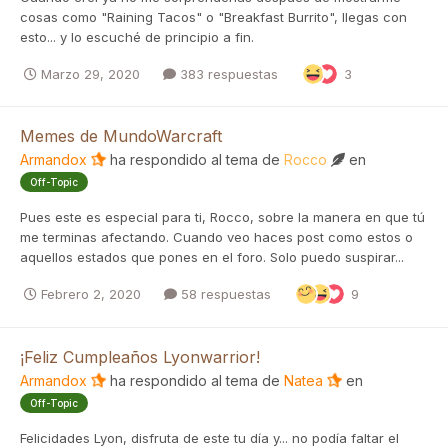
cosas como "Raining Tacos" o "Breakfast Burrito", llegas con
esto... y lo escuché de principio a fin.
Marzo 29, 2020
383 respuestas
3
Memes de MundoWarcraft
Armandox
ha respondido al tema de
Rocco
en
Off-Topic
Pues este es especial para ti, Rocco, sobre la manera en que tú
me terminas afectando. Cuando veo haces post como estos o
aquellos estados que pones en el foro. Solo puedo suspirar...
Febrero 2, 2020
58 respuestas
9
¡Feliz Cumpleaños Lyonwarrior!
Armandox
ha respondido al tema de
Natea
en
Off-Topic
Felicidades Lyon, disfruta de este tu día y... no podía faltar el