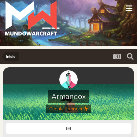
Inicio
Armandox
Cuenta Premium