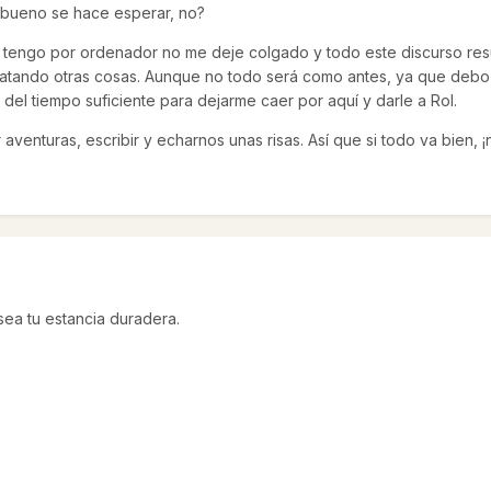
lo bueno se hace esperar, no?
tengo por ordenador no me deje colgado y todo este discurso result
 matando otras cosas. Aunque no todo será como antes, ya que debo re
el tiempo suficiente para dejarme caer por aquí y darle a Rol.
aventuras, escribir y echarnos unas risas. Así que si todo va bien, 
ea tu estancia duradera.