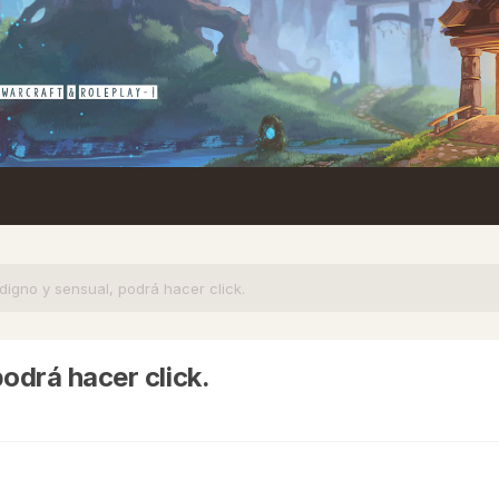
digno y sensual, podrá hacer click.
odrá hacer click.