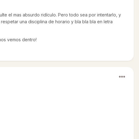
e el mas absurdo ridículo. Pero todo sea por intentarlo, y
spetar una disciplina de horario y bla bla bla en letra
¡nos vemos dentro!