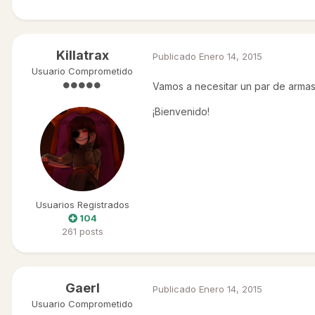
Killatrax
Publicado
Enero 14, 2015
Usuario Comprometido
Vamos a necesitar un par de armas a
¡Bienvenido!
Usuarios Registrados
104
261 posts
Gaerl
Publicado
Enero 14, 2015
Usuario Comprometido