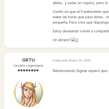
atleta... y sudar un copón), pero 
Confío en que el Frankenstein que 
matar las horas que paso libres...
pequeña. Pero creo que dispongo d
Estoy deseando volver a compartir 
Un abrazo!
GRTU
Publicado
Enero 14, 2015
Usuario Legendario
Rebienvenido Sigmar espero que s