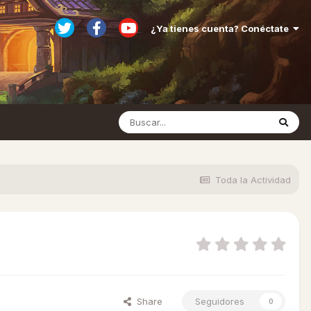
¿Ya tienes cuenta? Conéctate
Toda la Actividad
Share
Seguidores
0