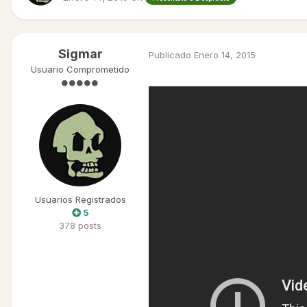
Sigmar
Publicado
Enero 14, 2015
Usuario Comprometido
Usuarios Registrados
5
378 posts