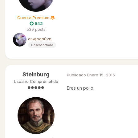
Cuenta Premium
942
539 posts
σωφροσύνη
Desconectado
Steinburg
Publicado
Enero 15, 2015
Usuario Comprometido
Eres un pollo.