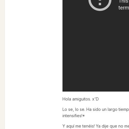
Hola amiguitos. x'D
Lo se, lo se. Ha sido un largo tie
intensifies!*
Y aquí me tenéis! Ya dije que no 