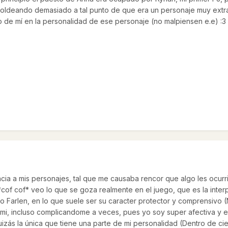
 moldeando demasiado a tal punto de que era un personaje muy extra
o de mí en la personalidad de ese personaje (no malpiensen e.e) :3
a a mis personajes, tal que me causaba rencor que algo les ocurrie
*cof cof* veo lo que se goza realmente en el juego, que es la inter
olo Farlen, en lo que suele ser su caracter protector y comprensivo
mi, incluso complicandome a veces, pues yo soy super afectiva y e
quizás la única que tiene una parte de mi personalidad (Dentro de c