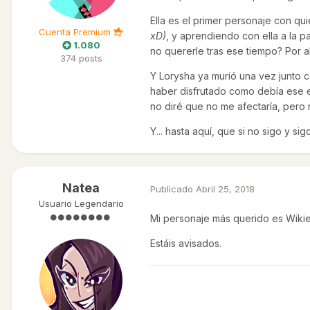
Ella es el primer personaje con q
Cuenta Premium
xD)
, y aprendiendo con ella a la p
1.080
no quererle tras ese tiempo? Por a
374 posts
Y Lorysha ya murió una vez junto 
haber disfrutado como debía ese e
no diré que no me afectaría, pero
Y... hasta aquí, que si no sigo y sig
Natea
Publicado
Abril 25, 2018
Usuario Legendario
Mi personaje más querido es Wikie, 
Estáis avisados.