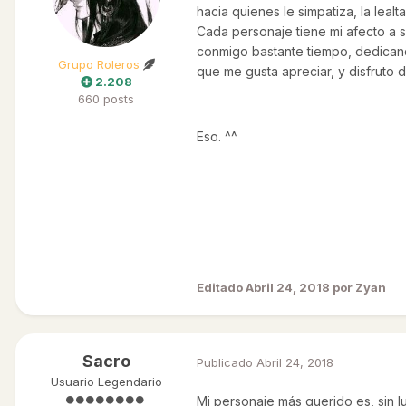
hacia quienes le simpatiza, la leal
Cada personaje tiene mi afecto a 
conmigo bastante tiempo, dedicand
Grupo Roleros
que me gusta apreciar, y disfruto 
2.208
660 posts
Eso. ^^
Editado
Abril 24, 2018
por Zyan
Sacro
Publicado
Abril 24, 2018
Usuario Legendario
Mi personaje más querido es, sin l