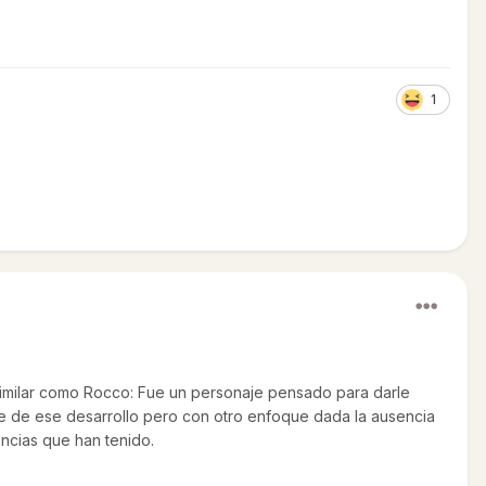
1
 similar como Rocco: Fue un personaje pensado para darle
le de ese desarrollo pero con otro enfoque dada la ausencia
ncias que han tenido.