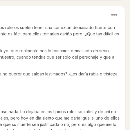
los roleros suelen tener una conexión demasiado fuerte con
o es fácil para ellos tomarles cariño pero...¿Qué tan difícil es
ncluyo, que realmente nos lo tomamos demasiado en serio
uestro, cuando tendría que ser solo del personaje y que a
no querer que salgan lastimados? ¿Les daría rabia o tristeza
ase nada. Lo dejaba en los típicos roles sociales y de ahí no
jes, pero hoy en día siento que me daría igual si uno de ellos
que su muerte sea justificada o no, pero es algo que me lo