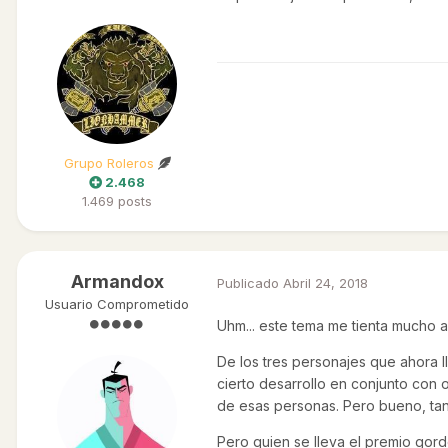
Grupo Roleros
2.468
1.469 posts
Armandox
Publicado
Abril 24, 2018
Usuario Comprometido
Uhm... este tema me tienta mucho a e
De los tres personajes que ahora l
cierto desarrollo en conjunto con
de esas personas. Pero bueno, tant
Pero quien se lleva el premio gord