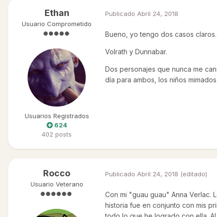
Ethan
Publicado
Abril 24, 2018
Usuario Comprometido
Bueno, yo tengo dos casos claros.
Volrath y Dunnabar.
Dos personajes que nunca me canso 
día para ambos, los niños mimados
Usuarios Registrados
624
402 posts
Rocco
Publicado
Abril 24, 2018
(editado)
Usuario Veterano
Con mi "guau guau" Anna Verlac. L
historia fue en conjunto con mis 
todo lo que he logrado con ella. 