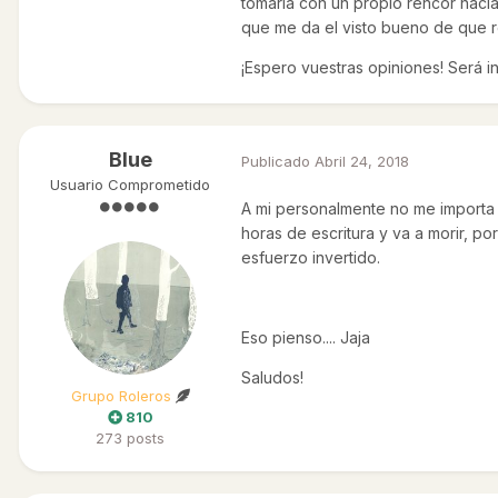
tomaría con un propio rencor hacia
que me da el visto bueno de que r
¡Espero vuestras opiniones! Será i
Blue
Publicado
Abril 24, 2018
Usuario Comprometido
A mi personalmente no me importa t
horas de escritura y va a morir, p
esfuerzo invertido.
Eso pienso.... Jaja
Saludos!
Grupo Roleros
810
273 posts