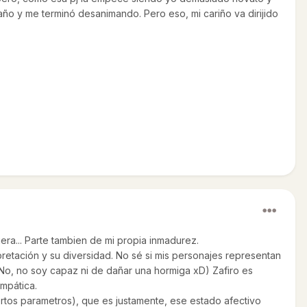
ño y me terminó desanimando. Pero eso, mi cariño va dirijido
ra... Parte tambien de mi propia inmadurez.
pretación y su diversidad. No sé si mis personajes representan
 (No, no soy capaz ni de dañar una hormiga xD) Zafiro es
mpática.
iertos parametros), que es justamente, ese estado afectivo