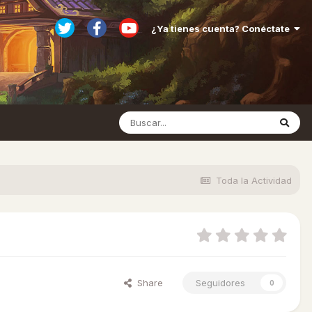
¿Ya tienes cuenta? Conéctate
Toda la Actividad
Share
Seguidores
0