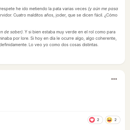
respete he ido metiendo la pata varias veces
(y aún me pasa
rvidor. Cuatro malditos años, joder, que se dicen fácil. ¿Cómo
han de saber)
. Y si bien estaba muy verde en el rol como para
naba por lore. Si hoy en día le ocurre algo, algo coherente,
definidamente. Lo veo yo como dos cosas distintas.
2
2