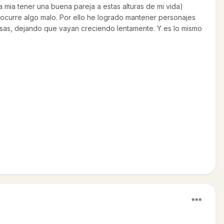
la mia tener una buena pareja a estas alturas de mi vida)
 ocurre algo malo. Por ello he logrado mantener personajes
isas, dejando que vayan creciendo lentamente. Y es lo mismo